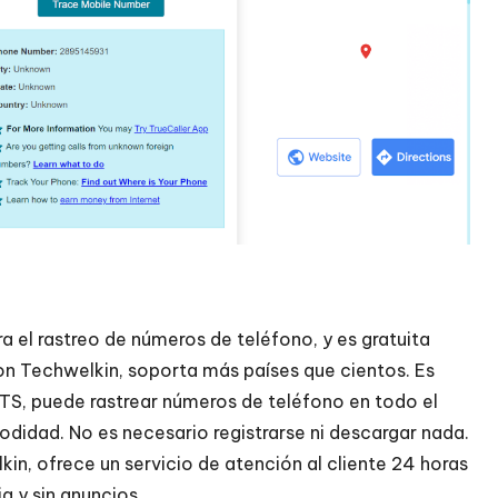
 el rastreo de números de teléfono, y es gratuita
n Techwelkin, soporta más países que cientos. Es
TS, puede rastrear números de teléfono en todo el
odidad. No es necesario registrarse ni descargar nada.
in, ofrece un servicio de atención al cliente 24 horas
ia y sin anuncios.