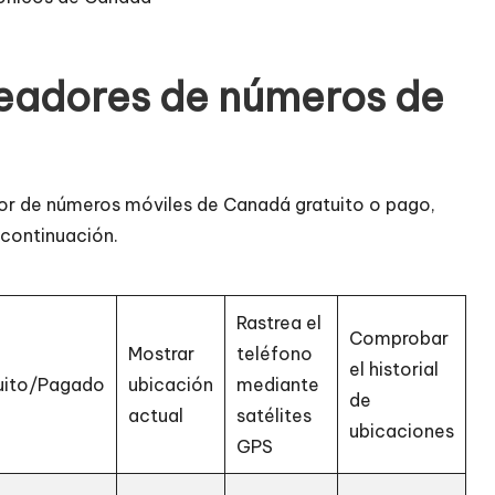
eadores de números de
ador de números móviles de Canadá gratuito o pago,
 continuación.
Rastrea el
Comprobar
Mostrar
teléfono
el historial
uito/Pagado
ubicación
mediante
de
actual
satélites
ubicaciones
GPS