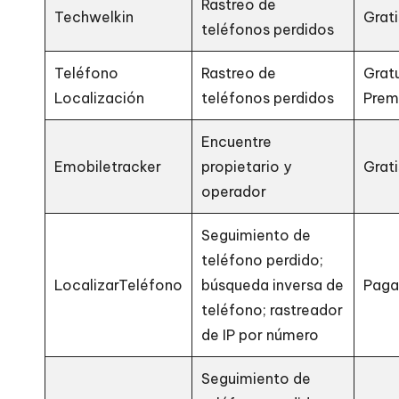
Rastreo de
Techwelkin
Grati
teléfonos perdidos
Teléfono
Rastreo de
Gratu
Localización
teléfonos perdidos
Prem
Encuentre
Emobiletracker
propietario y
Grati
operador
Seguimiento de
teléfono perdido;
LocalizarTeléfono
búsqueda inversa de
Pag
teléfono; rastreador
de IP por número
Seguimiento de