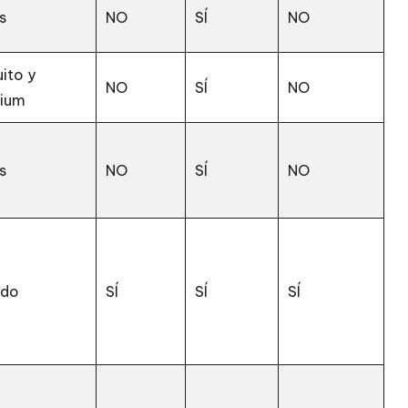
s
NO
SÍ
NO
ito y
NO
SÍ
NO
ium
s
NO
SÍ
NO
ado
SÍ
SÍ
SÍ