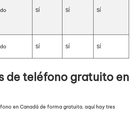
ado
SÍ
SÍ
SÍ
ado
SÍ
SÍ
SÍ
 de teléfono gratuito en
éfono en Canadá de forma gratuita, aquí hay tres