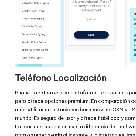
Teléfono Localización
Phone Location es una plataforma todo en uno para
pero ofrece opciones premium. En comparación co
más, utilizando estaciones base móviles GSM y UM
mundo. Es seguro de usar y ofrece fiabilidad y com
Lo más destacable es que, a diferencia de Techwelk
para obtener ayuda al instante y la interfaz es limp