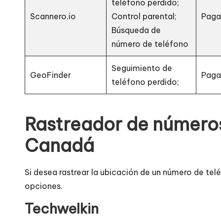
teléfono perdido;
Scannero.io
Control parental;
Pag
Búsqueda de
número de teléfono
Seguimiento de
GeoFinder
Pag
teléfono perdido;
Rastreador de números
Canadá
Si desea rastrear la ubicación de un número de tel
opciones.
Techwelkin