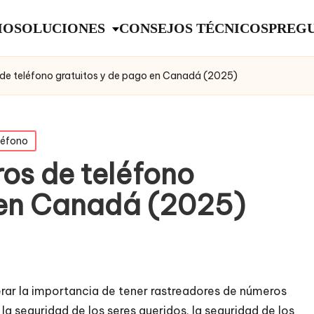
IO
SOLUCIONES
CONSEJOS TÉCNICOS
PREGU
de teléfono gratuitos y de pago en Canadá (2025)
léfono
os de teléfono
 en Canadá (2025)
rar la importancia de tener rastreadores de números
la seguridad de los seres queridos, la seguridad de los