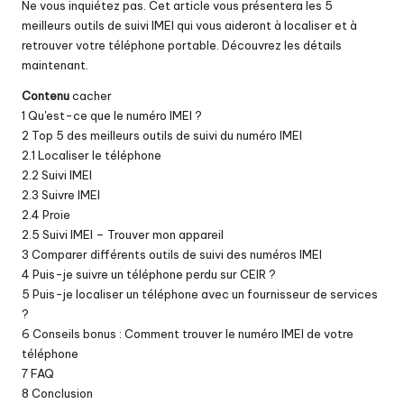
Ne vous inquiétez pas. Cet article vous présentera les 5
meilleurs outils de suivi IMEI qui vous aideront à localiser et à
retrouver votre téléphone portable. Découvrez les détails
maintenant.
Contenu
cacher
1
Qu'est-ce que le numéro IMEI ?
2
Top 5 des meilleurs outils de suivi du numéro IMEI
2.1
Localiser le téléphone
2.2
Suivi IMEI
2.3
Suivre IMEI
2.4
Proie
2.5
Suivi IMEI – Trouver mon appareil
3
Comparer différents outils de suivi des numéros IMEI
4
Puis-je suivre un téléphone perdu sur CEIR ?
5
Puis-je localiser un téléphone avec un fournisseur de services
?
6
Conseils bonus : Comment trouver le numéro IMEI de votre
téléphone
7
FAQ
8
Conclusion