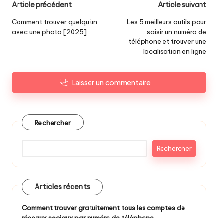
Navigation
Article précédent
Article suivant
des
Comment trouver quelqu'un
Les 5 meilleurs outils pour
avec une photo [2025]
saisir un numéro de
articles
téléphone et trouver une
localisation en ligne
Laisser un commentaire
Rechercher
Rechercher
Articles récents
Comment trouver gratuitement tous les comptes de
réseaux sociaux par numéro de téléphone