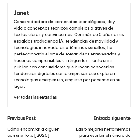
Janet
Como redactora de contenidos tecnológicos, doy
vida a conceptos técnicos complejos a través de
textos claros y convincentes. Con más de 5 años a mis
espaldas traduciendo IA, tendencias de movilidad y
tecnologías innovadoras a términos sencillos, he
perfeccionado el arte de tomar ideas enrevesadas y
hacerlas comprensibles e intrigantes. Tanto si mi
público son consumidores que buscan conocer las
tendencias digitales como empresas que exploran
tecnologías emergentes, empiezo por ponerme en su
lugar.
Ver todas las entradas
Navegación
Previous Post
Entrada siguiente
posterior
Cómo encontrar a alguien
Las 5 mejores herramientas
con una foto [2025]
para escribir el número de