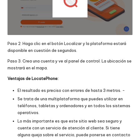
Paso 2. Haga clic en el botón Localizar y la plataforma estará
disponible en cuestión de segundos.
Paso 3. Crea una cuenta y ve al panel de control. La ubicación se
mostrará en el mapa.
Ventajas de LocatePhone:
El resultado es preciso con errores de hasta 3 metros. -
Se trata de una multiplataforma que puedes utilizar en
teléfonos, tabletas y ordenadores y en todos los sistemas
operativos.
Lo más importante es que este sitio web sea seguro y
cuente con un servicio de atención al cliente. Si tiene
alguna queja sobre el servicio, puede ponerse en contacto