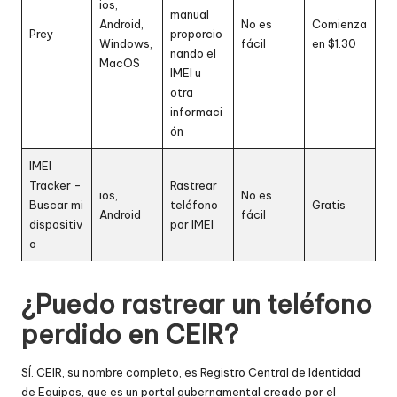
ios,
manual
Android,
No es
Comienza
Prey
proporcio
Windows,
fácil
en $1.30
nando el
MacOS
IMEI u
otra
informaci
ón
IMEI
Tracker -
Rastrear
ios,
No es
Buscar mi
teléfono
Gratis
Android
fácil
dispositiv
por IMEI
o
¿Puedo rastrear un teléfono
perdido en CEIR
?
SÍ. CEIR, su nombre completo, es Registro Central de Identidad
de Equipos, que es un portal gubernamental creado por el