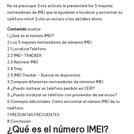
No se preocupe. Este artículo le presentará los 5 mejores
rastreadores de IMEI que le ayudarán a localizar y encontrar su
teléfono móvil. Echa un vistazo a los detalles ahora.
Contenido
ocultar
1
¿Qué es el número IMEI?
2
Los 5 mejores rastreadores de números IMEI
2.1
LocalizarTeléfono
2.2
IMEI-TRACKER
2.3
Rastrear IMEI
2.4
Prey
2.5
IMEI Tracker - Buscar mi dispositivo
3
Compara diferentes rastreadores de números IMEI
4
¿Puedo rastrear un teléfono perdido en CEIR?
5
¿Puedo localizar un teléfono con proveedor de servicios?
6
Consejos adicionales: Cómo encontrar el número IMEI de tu
teléfono
7
PREGUNTAS FRECUENTES
8
Conclusión
¿Qué es el número IMEI?