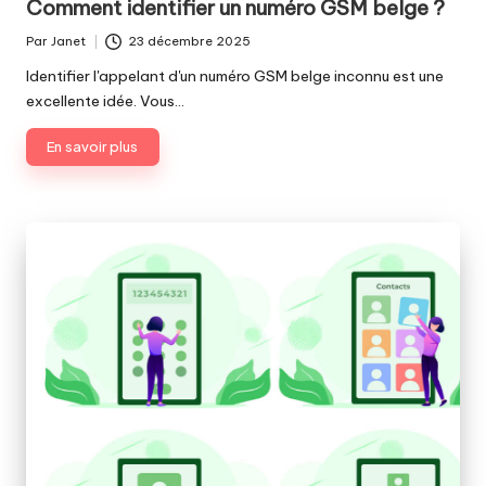
Comment identifier un numéro GSM belge ?
Par
Janet
23 décembre 2025
Publié
par
Identifier l'appelant d'un numéro GSM belge inconnu est une
excellente idée. Vous…
En savoir plus