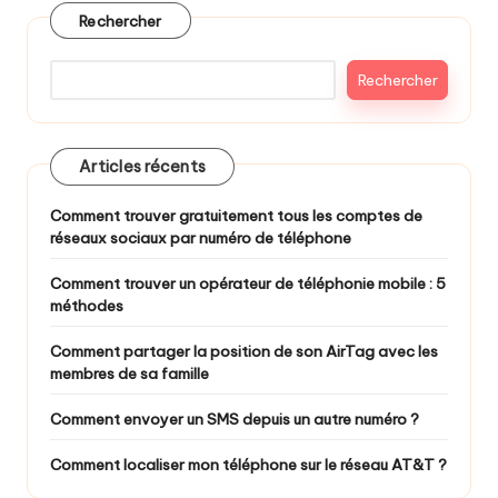
publications
Rechercher
Rechercher
Articles récents
Comment trouver gratuitement tous les comptes de
réseaux sociaux par numéro de téléphone
Comment trouver un opérateur de téléphonie mobile : 5
méthodes
Comment partager la position de son AirTag avec les
membres de sa famille
Comment envoyer un SMS depuis un autre numéro ?
Comment localiser mon téléphone sur le réseau AT&T ?