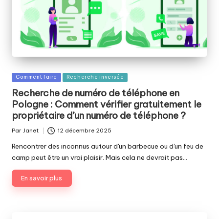
Publié
Comment faire
Recherche inversée
dans
Recherche de numéro de téléphone en
Pologne : Comment vérifier gratuitement le
propriétaire d’un numéro de téléphone ?
Par
Janet
12 décembre 2025
Publié
par
Rencontrer des inconnus autour d'un barbecue ou d'un feu de
camp peut être un vrai plaisir. Mais cela ne devrait pas…
En savoir plus