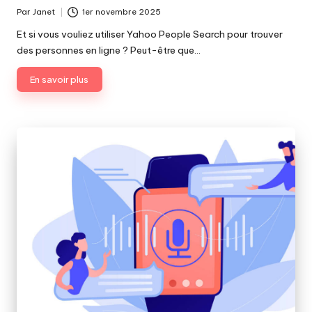
Par
Janet
1er novembre 2025
Publié
par
Et si vous vouliez utiliser Yahoo People Search pour trouver
des personnes en ligne ? Peut-être que…
En savoir plus