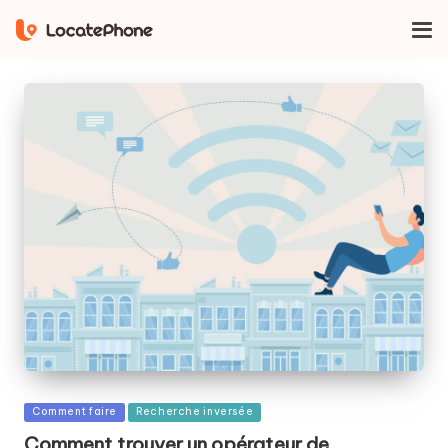
Maison
Recherche inversée
Publié
Comment faire
Recherche inversée
dans
Comment trouver un opérateur de