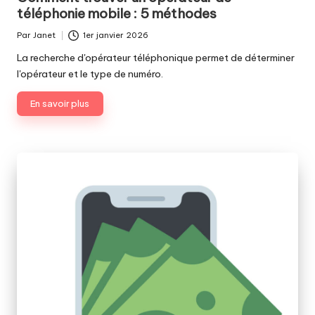
téléphonie mobile : 5 méthodes
Par
Janet
1er janvier 2026
Publié
par
La recherche d'opérateur téléphonique permet de déterminer
l'opérateur et le type de numéro.
En savoir plus