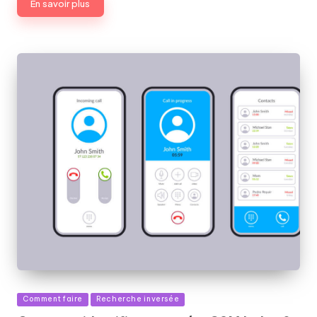
En savoir plus
Publié
Comment faire
Recherche inversée
dans