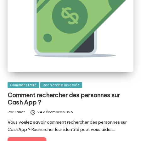
Publié
Comment faire
Recherche inversée
dans
Comment rechercher des personnes sur
Cash App ?
Par
Janet
24 décembre 2025
Publié
par
Vous voulez savoir comment rechercher des personnes sur
CashApp ? Rechercher leur identité peut vous aider…