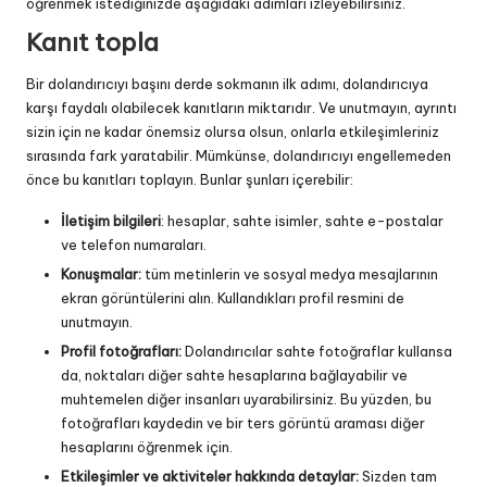
öğrenmek istediğinizde aşağıdaki adımları izleyebilirsiniz.
Kanıt topla
Bir dolandırıcıyı başını derde sokmanın ilk adımı, dolandırıcıya
karşı faydalı olabilecek kanıtların miktarıdır. Ve unutmayın, ayrıntı
sizin için ne kadar önemsiz olursa olsun, onlarla etkileşimleriniz
sırasında fark yaratabilir. Mümkünse, dolandırıcıyı engellemeden
önce bu kanıtları toplayın. Bunlar şunları içerebilir:
İletişim bilgileri
: hesaplar, sahte isimler, sahte e-postalar
ve telefon numaraları.
Konuşmalar:
tüm metinlerin ve sosyal medya mesajlarının
ekran görüntülerini alın. Kullandıkları profil resmini de
unutmayın.
Profil fotoğrafları:
Dolandırıcılar sahte fotoğraflar kullansa
da, noktaları diğer sahte hesaplarına bağlayabilir ve
muhtemelen diğer insanları uyarabilirsiniz. Bu yüzden, bu
fotoğrafları kaydedin ve bir
ters görüntü araması
diğer
hesaplarını öğrenmek için.
Etkileşimler ve aktiviteler hakkında detaylar:
Sizden tam