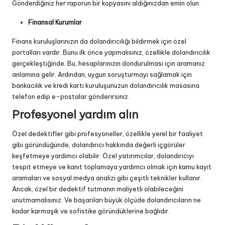
Gönderdiğiniz her raporun bir kopyasını aldığınızdan emin olun.
Finansal Kurumlar
Finans kuruluşlarınızın da dolandırıcılığı bildirmek için özel
portalları vardır. Bunu ilk önce yapmalısınız, özellikle dolandırıcılık
gerçekleştiğinde. Bu, hesaplarınızın dondurulması için aramanız
anlamına gelir. Ardından, uygun soruşturmayı sağlamak için
bankacılık ve kredi kartı kuruluşunuzun dolandırıcılık masasına
telefon edip e-postalar gönderirsiniz.
Profesyonel yardım alın
Özel dedektifler gibi profesyoneller, özellikle yerel bir faaliyet
gibi göründüğünde, dolandırıcı hakkında değerli içgörüler
keşfetmeye yardımcı olabilir. Özel yatırımcılar, dolandırıcıyı
tespit etmeye ve kanıt toplamaya yardımcı olmak için kamu kayıt
aramaları ve sosyal medya analizi gibi çeşitli teknikler kullanır.
Ancak, özel bir dedektif tutmanın maliyetli olabileceğini
unutmamalısınız. Ve başarıları büyük ölçüde dolandırıcıların ne
kadar karmaşık ve sofistike göründüklerine bağlıdır.