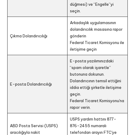
düğmesi) ve “Engelle”yi
seçin.
Arkadaşlık uygulamasının
dolandırıcılık masasına rapor
Çıkma Dolandırıcılığı
gönderin
Federal Ticaret Komisyonu ile
iletişime geçin
E-posta yazılımınızdaki
“spam olarak işaretle”
butonuna dokunun.
Dolandırıcının temsil ettiğini
E-posta Dolandırıcılığı
iddia ettiği şirketle iletişime
geçin.
Federal Ticaret Komisyonu'na
rapor verin.
USPS yardım hattını 877-
ABD Posta Servisi (USPS)
876-2455 numaralı
aracılığıyla nakit
telefondan arayın FTC'ye