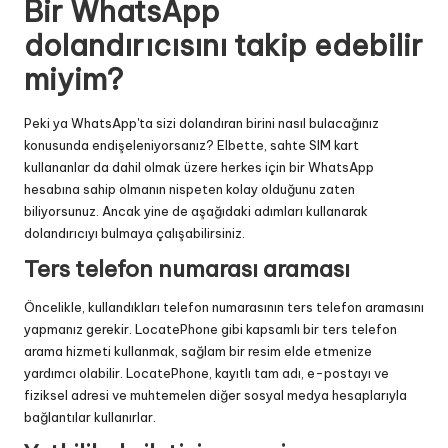
Bir WhatsApp
dolandırıcısını takip edebilir
miyim?
Peki ya WhatsApp'ta sizi dolandıran birini nasıl bulacağınız
konusunda endişeleniyorsanız? Elbette, sahte SIM kart
kullananlar da dahil olmak üzere herkes için bir WhatsApp
hesabına sahip olmanın nispeten kolay olduğunu zaten
biliyorsunuz. Ancak yine de aşağıdaki adımları kullanarak
dolandırıcıyı bulmaya çalışabilirsiniz.
Ters telefon numarası araması
Öncelikle, kullandıkları telefon numarasının ters telefon aramasını
yapmanız gerekir. LocatePhone gibi kapsamlı bir ters telefon
arama hizmeti kullanmak, sağlam bir resim elde etmenize
yardımcı olabilir. LocatePhone, kayıtlı tam adı, e-postayı ve
fiziksel adresi ve muhtemelen
diğer sosyal medya hesaplarıyla
bağlantılar
kullanırlar.