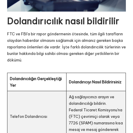
Dolandırıcılık nasıl bildirilir
FTC ve FBI'a bir rapor göndermenin ötesinde, tüm ilgili tarafların
olaydan haberdar olmasını sağlamak için almanız gereken başka
raporlama önlemleri de vardır. İşte farklı dolandırıcılık türlerinin ve
bunlar hakkında bilgi sahibi olması gereken diğer yetkililerin bir
dökümü.
Dolandırıcılığın Gerçekleştiği
Dolandırıcıyı Nasıl Bildirirsiniz
Yer
Ağ sağlayıcınızı arayın ve
dolandırıcılığı bildirin.
Federal Ticaret Komisyonu'na
Telefon Dolandırıcısı
(FTC) çevrimiçi olarak veya
7726 (SPAM) numarasına kısa
mesaj ve mesaj göndererek