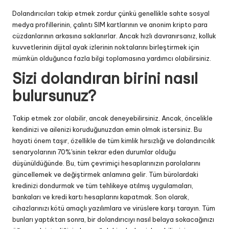
Dolandırıcıları takip etmek zordur çünkü genellikle sahte sosyal
medya profillerinin, çalıntı SIM kartlarının ve anonim kripto para
cüzdanlarının arkasına saklanırlar. Ancak hızlı davranırsanız, kolluk
kuvvetlerinin dijital ayak izlerinin noktalarını birleştirmek için
mümkün olduğunca fazla bilgi toplamasına yardımcı olabilirsiniz.
Sizi dolandıran birini nasıl
bulursunuz?
Takip etmek zor olabilir, ancak deneyebilirsiniz. Ancak, öncelikle
kendinizi ve ailenizi koruduğunuzdan emin olmak istersiniz. Bu
hayati önem taşır, özellikle de tüm kimlik hırsızlığı ve dolandırıcılık
senaryolarının 70%'sinin tekrar eden durumlar olduğu
düşünüldüğünde. Bu, tüm çevrimiçi hesaplarınızın parolalarını
güncellemek ve değiştirmek anlamına gelir. Tüm bürolardaki
kredinizi dondurmak ve tüm tehlikeye atılmış uygulamaları,
bankaları ve kredi kartı hesaplarını kapatmak. Son olarak,
cihazlarınızı kötü amaçlı yazılımlara ve virüslere karşı tarayın. Tüm
bunları yaptıktan sonra, bir dolandırıcıyı nasıl belaya sokacağınızı