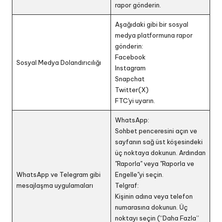
rapor gönderin.
Aşağıdaki gibi bir sosyal
medya platformuna rapor
gönderin:
Facebook
Sosyal Medya Dolandırıcılığı
Instagram
Snapchat
Twitter(X)
FTC'yi uyarın.
WhatsApp:
Sohbet penceresini açın ve
sayfanın sağ üst köşesindeki
üç noktaya dokunun. Ardından
"Raporla" veya "Raporla ve
WhatsApp ve Telegram gibi
Engelle"yi seçin.
mesajlaşma uygulamaları
Telgraf:
Kişinin adına veya telefon
numarasına dokunun. Üç
noktayı seçin (“Daha Fazla”