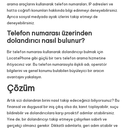
arama araçlarını kullanarak telefon numaraları, IP adresleri ve
hatta coğrafi konumları hakkında bilgi edinmeyi deneyebilirsiniz.
Ayrıca sosyal medyada ayak izlerini takip etmeyi de
deneyebilirsiniz.
Telefon numarası üzerinden
dolandırıcı nasıl bulunur?
Bir telefon numarası kullanarak dolandırıcıyı bulmak için
LocatePhone gibi güçlü bir ters telefon arama hizmetine
ihtiyacınız var. Bu telefon numarasıyla ilişkili adı, operatör
bilgilerini ve genel konumu bulabilen büyüleyici bir aracın
avantajını yakalayın.
Çözüm
Artık sizi dolandıran birini nasıl takip edeceğinizi biliyorsunuz? Bu
finansal ve duygusal bir iniş çıkış olsa da, kanıt toplayabilir, suçu
bildirebilir ve dolandırıcılara karşı proaktif adımlar atabilirsiniz.
Yine de, bir dolandırıcıyı takip etmeye çalışırken sabırlı ve
gerçekçi olmanız gerekir. Dikkatli adımlarla, geri adım atabilir ve