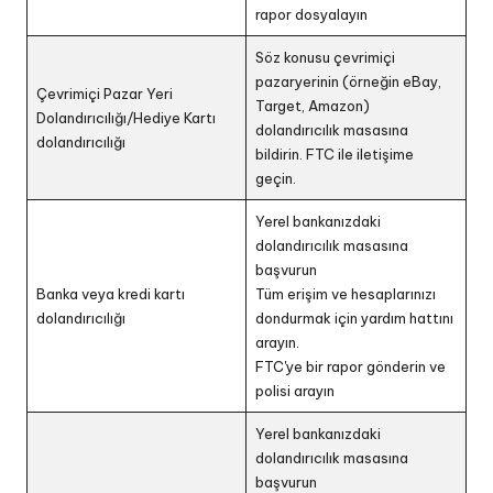
rapor dosyalayın
Söz konusu çevrimiçi
pazaryerinin (örneğin eBay,
Çevrimiçi Pazar Yeri
Target, Amazon)
Dolandırıcılığı/Hediye Kartı
dolandırıcılık masasına
dolandırıcılığı
bildirin. FTC ile iletişime
geçin.
Yerel bankanızdaki
dolandırıcılık masasına
başvurun
Banka veya kredi kartı
Tüm erişim ve hesaplarınızı
dolandırıcılığı
dondurmak için yardım hattını
arayın.
FTC'ye bir rapor gönderin ve
polisi arayın
Yerel bankanızdaki
dolandırıcılık masasına
başvurun