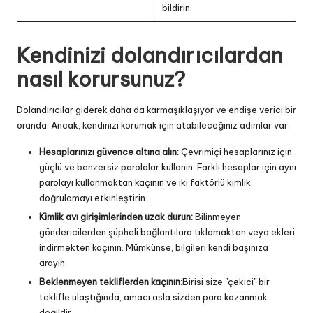
bildirin.
Kendinizi dolandırıcılardan
nasıl korursunuz?
Dolandırıcılar giderek daha da karmaşıklaşıyor ve endişe verici bir
oranda. Ancak, kendinizi korumak için atabileceğiniz adımlar var.
Hesaplarınızı güvence altına alın:
Çevrimiçi hesaplarınız için
güçlü ve benzersiz parolalar kullanın. Farklı hesaplar için aynı
parolayı kullanmaktan kaçının ve iki faktörlü kimlik
doğrulamayı etkinleştirin.
Kimlik avı girişimlerinden uzak durun:
Bilinmeyen
göndericilerden şüpheli bağlantılara tıklamaktan veya ekleri
indirmekten kaçının. Mümkünse, bilgileri kendi başınıza
arayın.
Beklenmeyen tekliflerden kaçının
:Birisi size "çekici" bir
teklifle ulaştığında, amacı asla sizden para kazanmak
değildir.