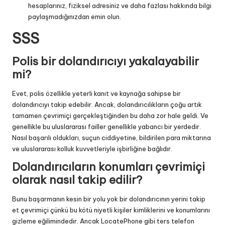
hesaplarınız, fiziksel adresiniz ve daha fazlası hakkında bilgi
paylaşmadığınızdan emin olun.
SSS
Polis bir dolandırıcıyı yakalayabilir
mi?
Evet, polis özellikle yeterli kanıt ve kaynağa sahipse bir
dolandırıcıyı takip edebilir. Ancak, dolandırıcılıkların çoğu artık
tamamen çevrimiçi gerçekleştiğinden bu daha zor hale geldi. Ve
genellikle bu uluslararası failler genellikle yabancı bir yerdedir.
Nasıl başarılı oldukları, suçun ciddiyetine, bildirilen para miktarına
ve uluslararası kolluk kuvvetleriyle işbirliğine bağlıdır.
Dolandırıcıların konumları çevrimiçi
olarak nasıl takip edilir?
Bunu başarmanın kesin bir yolu yok
bir dolandırıcının yerini takip
et
çevrimiçi çünkü bu kötü niyetli kişiler kimliklerini ve konumlarını
gizleme eğilimindedir. Ancak LocatePhone gibi ters telefon