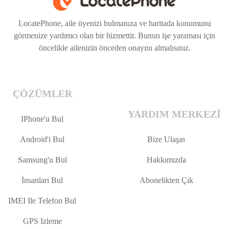
LocatePhone, aile üyenizi bulmanıza ve haritada konumunu
görmenize yardımcı olan bir hizmettir. Bunun işe yaraması için
öncelikle ailenizin önceden onayını almalısınız.
ÇÖZÜMLER
YARDIM MERKEZI
IPhone'u Bul
Android'i Bul
Bize Ulaşın
Samsung'u Bul
Hakkımızda
İnsanları Bul
Abonelikten Çık
IMEI Ile Telefon Bul
GPS Izleme