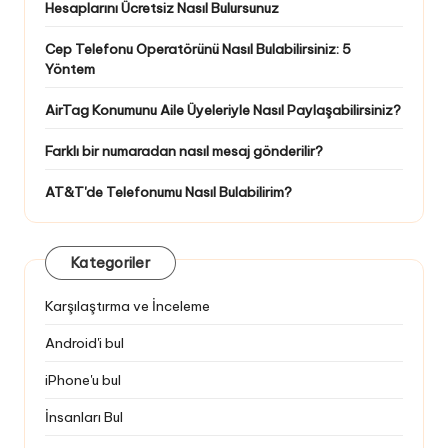
Hesaplarını Ücretsiz Nasıl Bulursunuz
Cep Telefonu Operatörünü Nasıl Bulabilirsiniz: 5
Yöntem
AirTag Konumunu Aile Üyeleriyle Nasıl Paylaşabilirsiniz?
Farklı bir numaradan nasıl mesaj gönderilir?
AT&T'de Telefonumu Nasıl Bulabilirim?
Kategoriler
Karşılaştırma ve İnceleme
Android'i bul
iPhone'u bul
İnsanları Bul