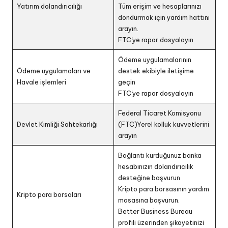
Yatırım dolandırıcılığı
Tüm erişim ve hesaplarınızı
dondurmak için yardım hattını
arayın.
FTC'ye rapor dosyalayın
Ödeme uygulamalarının
Ödeme uygulamaları ve
destek ekibiyle iletişime
Havale işlemleri
geçin
FTC'ye rapor dosyalayın
Federal Ticaret Komisyonu
Devlet Kimliği Sahtekarlığı
(FTC)Yerel kolluk kuvvetlerini
arayın
Bağlantı kurduğunuz banka
hesabınızın dolandırıcılık
desteğine başvurun
Kripto para borsasının yardım
Kripto para borsaları
masasına başvurun.
Better Business Bureau
profili üzerinden şikayetinizi