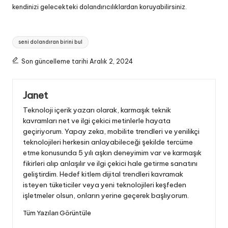
kendinizi gelecekteki dolandırıcılıklardan koruyabilirsiniz.
Etiketler:
seni dolandıran birini bul
Son güncelleme tarihi Aralık 2, 2024
Janet
Teknoloji içerik yazarı olarak, karmaşık teknik
kavramları net ve ilgi çekici metinlerle hayata
geçiriyorum. Yapay zeka, mobilite trendleri ve yenilikçi
teknolojileri herkesin anlayabileceği şekilde tercüme
etme konusunda 5 yılı aşkın deneyimim var ve karmaşık
fikirleri alıp anlaşılır ve ilgi çekici hale getirme sanatını
geliştirdim. Hedef kitlem dijital trendleri kavramak
isteyen tüketiciler veya yeni teknolojileri keşfeden
işletmeler olsun, onların yerine geçerek başlıyorum.
Tüm Yazıları Görüntüle