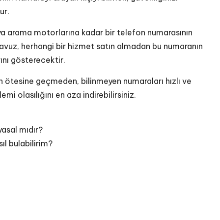
ur.
ya arama motorlarına kadar bir telefon numarasının
 kılavuz, herhangi bir hizmet satın almadan bu numaranın
ını gösterecektir.
in ötesine geçmeden, bilinmeyen numaraları hızlı ve
emi olasılığını en aza indirebilirsiniz.
yasal mıdır?
ıl bulabilirim?