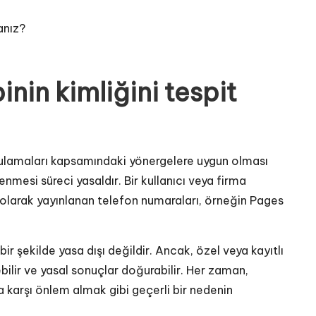
anız?
nin kimliğini tespit
ulamaları kapsamındaki yönergelere uygun olması
enmesi süreci yasaldır. Bir kullanıcı veya firma
olarak yayınlanan telefon numaraları, örneğin Pages
ir şekilde yasa dışı değildir. Ancak, özel veya kayıtlı
ilir ve yasal sonuçlar doğurabilir. Her zaman,
a karşı önlem almak gibi geçerli bir nedenin