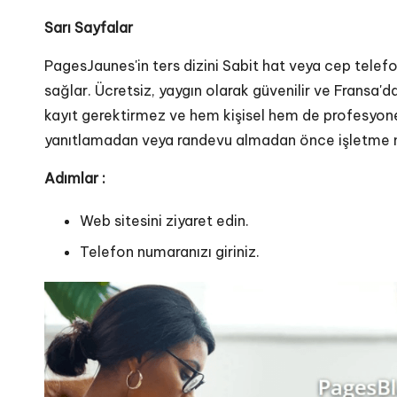
Sarı Sayfalar
PagesJaunes'in ters dizini
Sabit hat veya cep telefon
sağlar. Ücretsiz, yaygın olarak güvenilir ve Fransa'da
kayıt gerektirmez ve hem kişisel hem de profesyonel
yanıtlamadan veya randevu almadan önce işletme num
Adımlar :
Web sitesini ziyaret edin.
Telefon numaranızı giriniz.