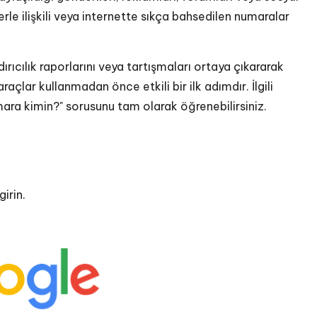
erle ilişkili veya internette sıkça bahsedilen numaralar
ıcılık raporlarını veya tartışmaları ortaya çıkararak
raçlar kullanmadan önce etkili bir ilk adımdır. İlgili
umara kimin?" sorusunu tam olarak öğrenebilirsiniz.
irin.