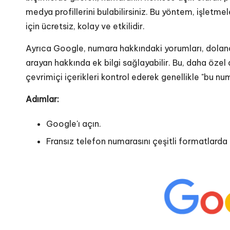
medya profillerini bulabilirsiniz. Bu yöntem, işletmel
için ücretsiz, kolay ve etkilidir.
Ayrıca Google, numara hakkındaki yorumları, dolandır
arayan hakkında ek bilgi sağlayabilir. Bu, daha özel a
çevrimiçi içerikleri kontrol ederek genellikle "bu n
Adımlar:
Google'ı açın.
Fransız telefon numarasını çeşitli formatlarda g