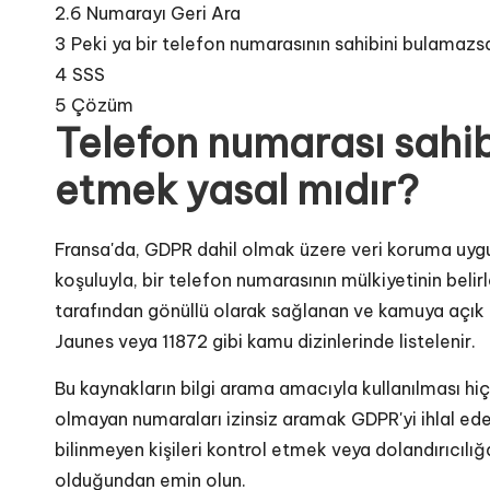
2.6
Numarayı Geri Ara
3
Peki ya bir telefon numarasının sahibini bulamazs
4
SSS
5
Çözüm
Telefon numarası sahibi
etmek yasal mıdır?
Fransa'da, GDPR dahil olmak üzere veri koruma uyg
koşuluyla, bir telefon numarasının mülkiyetinin belirl
tarafından gönüllü olarak sağlanan ve kamuya açık 
Jaunes veya 11872 gibi kamu dizinlerinde listelenir.
Bu kaynakların bilgi arama amacıyla kullanılması hiçb
olmayan numaraları izinsiz aramak GDPR'yi ihlal edeb
bilinmeyen kişileri kontrol etmek veya dolandırıcılığ
olduğundan emin olun.