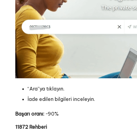
“Ara”ya tıklayın.
İade edilen bilgileri inceleyin.
Başarı oranı:
~90%
11872 Rehberi