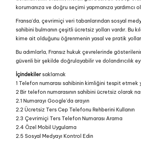
korumanıza ve doğru seçimi yapmanıza yardımcı ol
Fransa'da, çevrimiçi veri tabanlarından sosyal med
sahibini bulmanın çeşitli ücretsiz yolları vardır. Bu
kime ait olduğunu öğrenmenin yasal ve pratik yollar
Bu adımlarla, Fransız hukuk çevrelerinde gösterilen
güvenli bir şekilde doğrulayabilir ve dolandırıcılık eyl
İçindekiler
saklamak
1
Telefon numarası sahibinin kimliğini tespit etmek 
2
Bir telefon numarasının sahibini ücretsiz olarak nas
2.1
Numarayı Google'da arayın
2.2
Ücretsiz Ters Cep Telefonu Rehberini Kullanın
2.3
Çevrimiçi Ters Telefon Numarası Arama
2.4
Özel Mobil Uygulama
2.5
Sosyal Medyayı Kontrol Edin