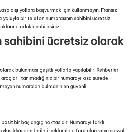
yasa dışı yollara başvurmak için kullanmayın. Fransız
a yoluyla bir telefon numarasının sahibini ücretsiz
haklarına odaklanabilirsiniz.
 sahibini ücretsiz olarak
larak bulunması çeşitli yollarla yapılabilir. Rehberler
araçları, tanımadığınız bir numarayı kısa sürede
linmeyen numaraları bulmanın en güvenli
 basit bir başlangıç noktasıdır. Numarayı farklı
ylaşıldığı gönderileri, reklamları, forumları veya sosyal