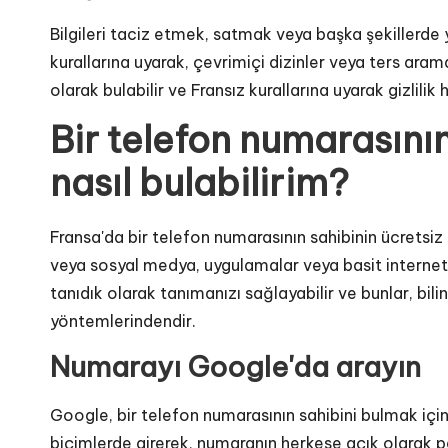
Bilgileri taciz etmek, satmak veya başka şekillerde 
kurallarına uyarak, çevrimiçi dizinler veya ters aram
olarak bulabilir ve Fransız kurallarına uyarak gizlilik 
Bir telefon numarasının
nasıl bulabilirim?
Fransa'da bir telefon numarasının sahibinin ücretsiz o
veya sosyal medya, uygulamalar veya basit internet 
tanıdık olarak tanımanızı sağlayabilir ve bunlar, bi
yöntemlerindendir.
Numarayı Google'da arayın
Google, bir telefon numarasının sahibini bulmak için
biçimlerde girerek, numaranın herkese açık olarak pa