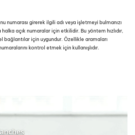
u numarası girerek ilgili adı veya işletmeyi bulmanızı
 halka açık numaralar için etkilidir. Bu yöntem hızlıdır,
 bağlantılar için uygundur. Özellikle aramaları
aralarını kontrol etmek için kullanışlıdır.