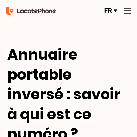
FR
Annuaire
portable
inversé : savoir
à qui est ce
numéro ?