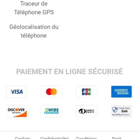
Traceur de
Téléphone GPS
Géolocalisation du
téléphone
PAIEMENT EN LIGNE SÉCURISÉ
Cookies
Confidentialité
Conditions
Droit