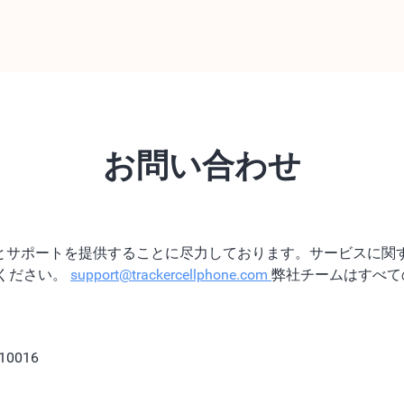
お問い合わせ
サービスとサポートを提供することに尽力しております。サービスに
ください。
support@trackercellphone.com
弊社チームはすべて
 10016