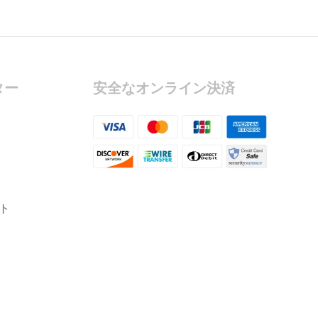
ター
安全なオンライン決済
ト