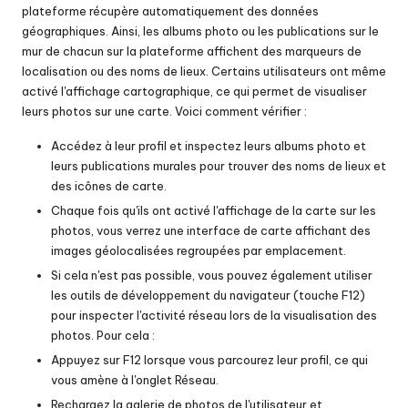
plateforme récupère automatiquement des données
géographiques. Ainsi, les albums photo ou les publications sur le
mur de chacun sur la plateforme affichent des marqueurs de
localisation ou des noms de lieux. Certains utilisateurs ont même
activé l'affichage cartographique, ce qui permet de visualiser
leurs photos sur une carte. Voici comment vérifier :
Accédez à leur profil et inspectez leurs albums photo et
leurs publications murales pour trouver des noms de lieux et
des icônes de carte.
Chaque fois qu'ils ont activé l'affichage de la carte sur les
photos, vous verrez une interface de carte affichant des
images géolocalisées regroupées par emplacement.
Si cela n'est pas possible, vous pouvez également utiliser
les outils de développement du navigateur (touche F12)
pour inspecter l'activité réseau lors de la visualisation des
photos. Pour cela :
Appuyez sur F12 lorsque vous parcourez leur profil, ce qui
vous amène à l'onglet Réseau.
Rechargez la galerie de photos de l'utilisateur et