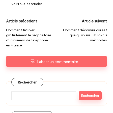
Voir tous les articles
Navigation
Article précédent
Article suivant
des
Comment trouver
Comment découvrir qui est
gratuitement le propriétaire
quelqu'un sur TikTok : 8
articles
d'un numéro de téléphone
méthodes
en France
Laisser un commentaire
Rechercher
Rechercher