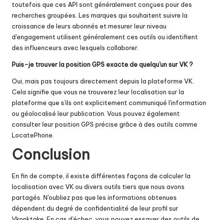
toutefois que ces API sont généralement conçues pour des
recherches groupées. Les marques qui souhaitent suivre la
croissance de leurs abonnés et mesurer leur niveau
d'engagement utilisent généralement ces outils ou identifient
des influenceurs avec lesquels collaborer.
Puis-je trouver la position GPS exacte de quelqu'un sur VK ?
Oui, mais pas toujours directement depuis la plateforme VK.
Cela signifie que vous ne trouverez leur localisation sur la
plateforme que s'ils ont explicitement communiqué l'information
ou géolocalisé leur publication. Vous pouvez également
consulter leur position GPS précise grâce à des outils comme
LocatePhone.
Conclusion
En fin de compte, il existe différentes façons de calculer la
localisation avec VK ou divers outils tiers que nous avons
partagés. N'oubliez pas que les informations obtenues
dépendent du degré de confidentialité de leur profil sur
Vkonktake. En cas d'échec, vous pouvez essayer des outils de