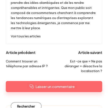
prendre des idées alambiquées et de les rendre
compréhensibles et intrigantes. Que mon public soit
composé de consommateurs cherchant à comprendre
les tendances numériques ou d'entreprises explorant
les technologies émergentes, je commence par me
mettre à leur place.
Voir tous les articles
Navigation
Article précédent
Article suivant
des
Comment trouver un
Est-ce que « Ne pas
téléphone par adresse IP ?
déranger » désactive la
articles
localisation ?
Laisser un commentaire
Rechercher