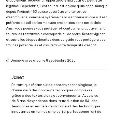
Globalement, recevoir un appel depuis l'indicatif 63 peut être
légitime. Cependant, il est tout aussi logique qu'un appel manqué
depuis l'indicatif 63 puisse aussi être une tentative
d'escroquerie, comme le système de la « sonnerie unique ». Il est
préférable d'utiliser les mesures présentées dans cet article.
Ainsi, vous pourrez vous protéger et contourner proactivement
toutes les tentatives d'escroquerie ou de spam. Rester vigilant
et suivre les étapes décrites dans ce guide vous protégera des
fraudes potentielles et assurera votre tranquillité d'esprit.
Dernière mise à jour le 8 septembre 2025
Janet
En tant que rédacteur de contenu technologique, je
donne vie à des concepts techniques complexes
grâce à des textes clairs et convaincants. Avec plus
de 5 ans d'expérience dans la traduction de l'IA, des
tendances en matière de mobilité et des technologies
innovantes en termes simples, j'ai perfectionné l'art de