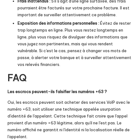
Frais inattendus :
S'il s'agit d'une ligne surtaxée, des frais
pourraient être facturés sur votre prochaine facture. Il est
important de surveiller attentivement ce problème.
Exposition des informations personnelles :
Évitez de rester
trop longtemps en ligne. Plus vous restez longtemps en
ligne, plus vous risquez de divulguer des informations que
vous jugez non pertinentes, mais qui vous rendent
vulnérable. Si c'est le cas, pensez à changer vos mots de
passe, à alerter votre banque et à surveiller attentivement
vos relevés financiers.
FAQ
Les escrocs peuvent-ils falsifier les numéros +63 ?
Oui, les escrocs peuvent soit acheter des services VoIP avec le
numéro +63, soit utiliser une technique appelée usurpation
d'identité de l'appelant. Cette technique fait croire que l'appel
provient d'un numéro +63 légitime, alors qu'il ne l'est pas. Le
numéro affiché ne garantit ni l'identité ni la localisation réelle de
l'appelant.