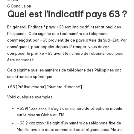
6
Conclusion
Quel est l'indicatif pays 63 ?
En général, l'indicatif pays +63 est l'indicatif international des
Philippines. Cela signifie que tout numéro de téléphone
commençant par +63 provient de ce pays d'Asie du Sud-Est. Par
conséquent, pour appeler depuis l'étranger, vous devez
composer le préfixe +63 avant le numéro de l'abonné local pour
être connecté.
Cela signifie que les numéros de téléphone des Philippines ont
une structure spécifique :
+63 [Préfixe réseau] [Numéro d'abonné].
Voici quelques exemples :
+63917 xxx xxxx; Il s'agit d'un numéro de téléphone mobile
sur le réseau Globe ou TM.
+63 2 xxx xxxx : il s'agit d'un numéro de téléphone fixe de
Manille avec le deux comme indicatif régional pour Metro