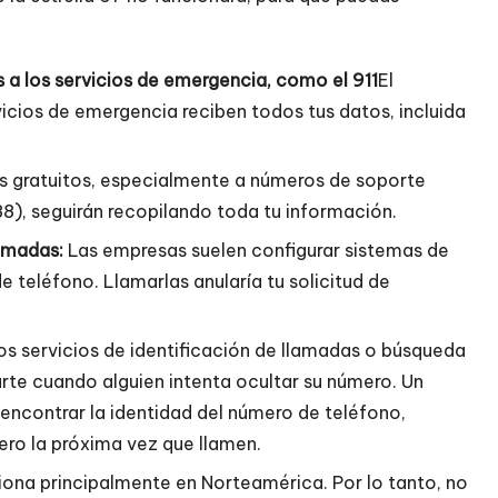
s a los servicios de emergencia, como el 911
El
icios de emergencia reciben todos tus datos, incluida
s gratuitos, especialmente a números de soporte
8), seguirán recopilando toda tu información.
lamadas:
Las empresas suelen configurar sistemas de
e teléfono. Llamarlas anularía tu solicitud de
s servicios de identificación de llamadas o búsqueda
te cuando alguien intenta ocultar su número. Un
encontrar la identidad del número de teléfono
,
ero la próxima vez que llamen.
iona principalmente en Norteamérica. Por lo tanto, no