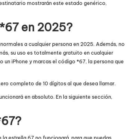
estinatario mostrarán este estado genérico,
 *67 en 2025?
s normales a cualquier persona en 2025. Además, no
ás, su uso es totalmente gratuito en cualquier
 o un iPhone y marcas el código *67, la persona que
ero completo de 10 dígitos al que desea llamar.
uncionará en absoluto. En la siguiente sección,
*67?
 la estrella 67 no funcionará, para que puedas