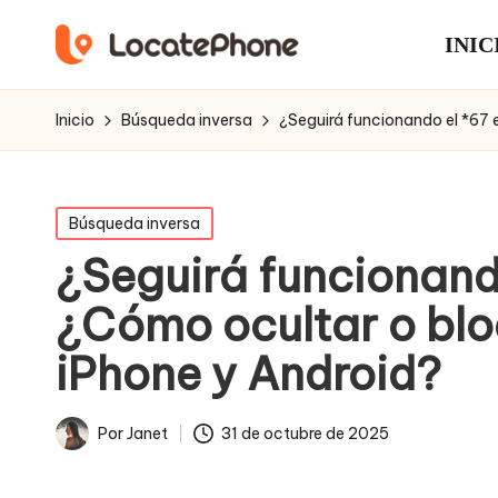
INIC
Inicio
Búsqueda inversa
¿Seguirá funcionando el *67 
Publicado
Búsqueda inversa
en
¿Seguirá funcionand
¿Cómo ocultar o blo
iPhone y Android?
31 de octubre de 2025
Por
Janet
Publicado
por