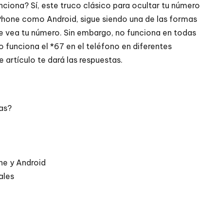
nciona? Sí, este truco clásico para ocultar tu número
iPhone como Android, sigue siendo una de las formas
se vea tu número. Sin embargo, no funciona en todas
o funciona el *67 en el teléfono en diferentes
e artículo te dará las respuestas.
as?
ne y Android
ales