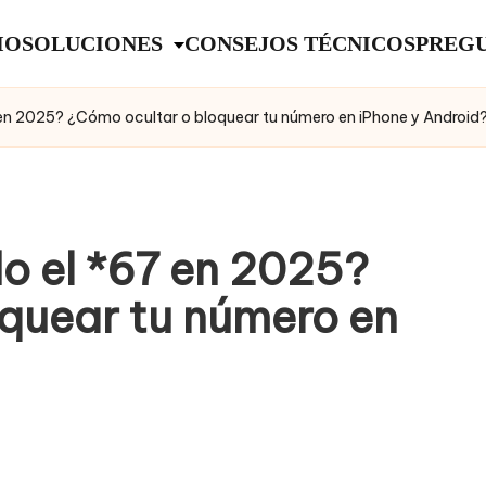
IO
SOLUCIONES
CONSEJOS TÉCNICOS
PREGU
en 2025? ¿Cómo ocultar o bloquear tu número en iPhone y Android
o el *67 en 2025?
quear tu número en