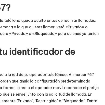
67?
de teléfono queda oculto antes de realizar llamadas.
rsona a la que quieres llamar, verá «Privado» o
cerá «Privado» o «Bloqueado» para quienes ya tenían
u identificador de
ca a la red de su operador telefónico. Al marcar *67
a orden que anula la configuración predeterminada
ta forma, la red o el operador móvil reconoce el prefijo
 que se envíe junto con la solicitud de llamada. En
plemente "Privado", "Restringido" o "Bloqueado". Tanto