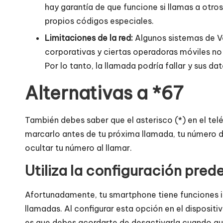
hay garantía de que funcione si llamas a otro
propios códigos especiales.
Limitaciones de la red:
Algunos sistemas de Vo
corporativas y ciertas operadoras móviles no
Por lo tanto, la llamada podría fallar y sus d
Alternativas a *67
También debes saber que el asterisco (*) en el te
marcarlo antes de tu próxima llamada, tu número de
ocultar tu número al llamar.
Utiliza la configuración pre
Afortunadamente, tu smartphone tiene funciones i
llamadas. Al configurar esta opción en el dispositi
es que debes acordarte de desactivarla cuando quie