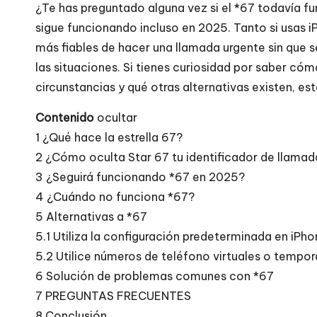
¿Te has preguntado alguna vez si el *67 todavía fu
sigue funcionando incluso en 2025. Tanto si usas 
más fiables de hacer una llamada urgente sin que 
las situaciones. Si tienes curiosidad por saber cóm
circunstancias y qué otras alternativas existen, est
Contenido
ocultar
1
¿Qué hace la estrella 67?
2
¿Cómo oculta Star 67 tu identificador de llamad
3
¿Seguirá funcionando *67 en 2025?
4
¿Cuándo no funciona *67?
5
Alternativas a *67
5.1
Utiliza la configuración predeterminada en iPho
5.2
Utilice números de teléfono virtuales o tempor
6
Solución de problemas comunes con *67
7
PREGUNTAS FRECUENTES
8
Conclusión