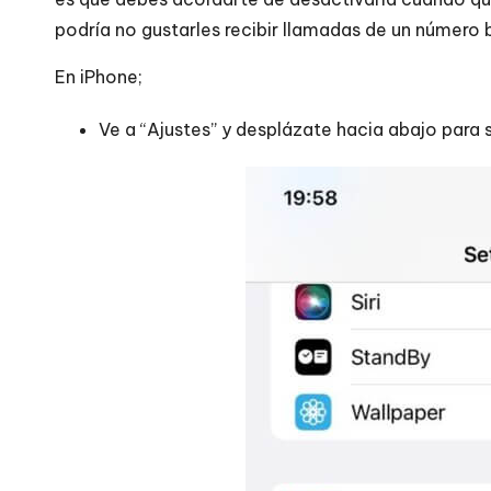
podría no gustarles recibir llamadas de un número 
En iPhone;
Ve a “Ajustes” y desplázate hacia abajo para 