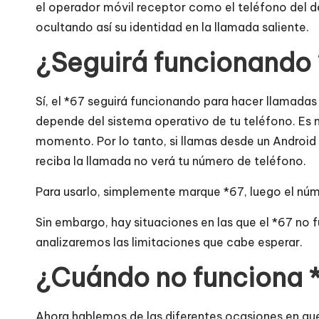
el operador móvil receptor como el teléfono del d
ocultando así su identidad en la llamada saliente.
¿Seguirá funcionando
Sí, el *67 seguirá funcionando para hacer llamada
depende del sistema operativo de tu teléfono. Es m
momento. Por lo tanto, si llamas desde un Android
reciba la llamada no verá tu número de teléfono.
Para usarlo, simplemente marque *67, luego el núm
Sin embargo, hay situaciones en las que el *67 no f
analizaremos las limitaciones que cabe esperar.
¿Cuándo no funciona 
Ahora hablemos de las diferentes ocasiones en que