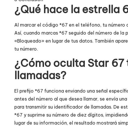
¿Qué hace la estrella 
Al marcar el código *67 en el teléfono, tu número 
Así, cuando marcas *67 seguido del número de la pe
«Bloqueado» en lugar de tus datos. También apare
tu número.
¿Cómo oculta Star 67 t
llamadas?
El prefijo *67 funciona enviando una señal específi
antes del número al que desea llamar, se envía un
para transmitir su identificador de llamadas. De es
*67 y suprime su número de diez dígitos, impidiendo
lugar de su información, el resultado mostrará sim