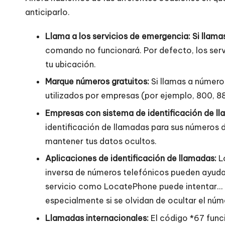
anticiparlo.
Llama a los servicios de emergencia: Si llama
comando no funcionará. Por defecto, los serv
tu ubicación.
Marque
números gratuitos
:
Si llamas a número
utilizados por empresas (por ejemplo, 800, 88
Empresas con sistema de identificación de l
identificación de llamadas para sus números d
mantener tus datos ocultos.
Aplicaciones de identificación de llamadas:
Lo
inversa de números telefónicos pueden ayudar
servicio como LocatePhone puede intentar...
especialmente si se olvidan de ocultar el núm
Llamadas internacionales:
El código *67 func