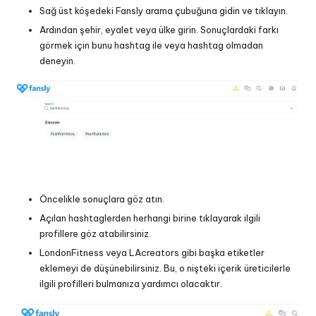
Sağ üst köşedeki Fansly arama çubuğuna gidin ve tıklayın.
Ardından şehir, eyalet veya ülke girin. Sonuçlardaki farkı
görmek için bunu hashtag ile veya hashtag olmadan
deneyin.
Öncelikle sonuçlara göz atın.
Açılan hashtaglerden herhangi birine tıklayarak ilgili
profillere göz atabilirsiniz.
LondonFitness veya LAcreators gibi başka etiketler
eklemeyi de düşünebilirsiniz. Bu, o nişteki içerik üreticilerle
ilgili profilleri bulmanıza yardımcı olacaktır.