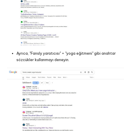
Ayrıca, "Fansly yaratıcısı" + "yoga eğitmeni" gibi anahtar
sözcükler kullanmayı deneyin.