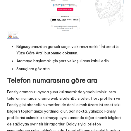
Bilgisayarınızdan görseli seçin ve kırmızı renkli “İnternette
Yüze Göre Ara” butonuna dokunun.
Aramaya başlamak için şart ve koşullarını kabul edin.
Sonuçlara göz atın.
Telefon numarasına göre ara
Fansly aramanızı ayrıca şunu kullanarak da yapabilirsiniz:
ters
telefon numarası arama web siteleri
Bu siteler, flört profilleri ve
Fansly gibi abonelik hizmetleri de dahil olmak üzere internetteki
bilgileri toplamanıza yardımcı olur. Son nokta, yalnızca Fansly
profillerini bulmakla kalmayıp aynı zamanda diğer önemli bilgileri
de sağlayan ayrıntılı bir rapordur. Dolayısıyla, telefon
numaralarına sahip olduğunuzda, LocatePhone gibi platformları