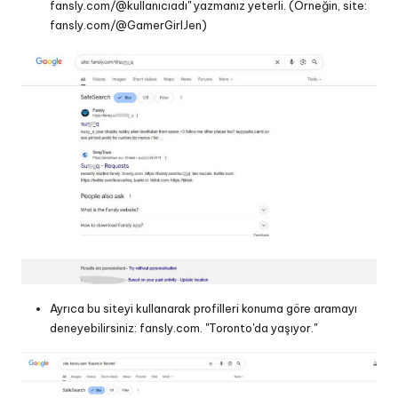
fansly.com/@kullanıcıadı" yazmanız yeterli. (Örneğin, site:
fansly.com/@GamerGirlJen)
Ayrıca bu siteyi kullanarak profilleri konuma göre aramayı
deneyebilirsiniz: fansly.com. "Toronto'da yaşıyor."