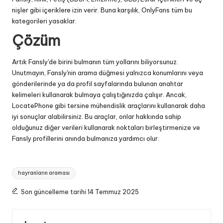
nişler gibi içeriklere izin verir. Buna karşılık, OnlyFans tüm bu
kategorileri yasaklar.
Çözüm
Artık Fansly'de birini bulmanın tüm yollarını biliyorsunuz.
Unutmayın, Fansly'nin arama düğmesi yalnızca konumlarını veya
gönderilerinde ya da profil sayfalarında bulunan anahtar
kelimeleri kullanarak bulmaya çalıştığınızda çalışır. Ancak,
LocatePhone gibi tersine mühendislik araçlarını kullanarak daha
iyi sonuçlar alabilirsiniz. Bu araçlar, onlar hakkında sahip
olduğunuz diğer verileri kullanarak noktaları birleştirmenize ve
Fansly profillerini anında bulmanıza yardımcı olur.
Etiketler:
hayranların araması
Son güncelleme tarihi 14 Temmuz 2025