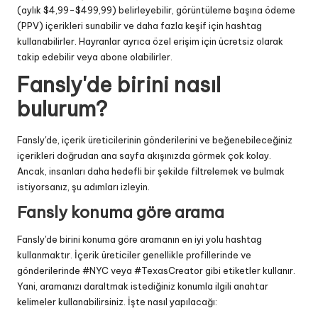
(aylık $4,99-$499,99) belirleyebilir, görüntüleme başına ödeme
(PPV) içerikleri sunabilir ve daha fazla keşif için hashtag
kullanabilirler. Hayranlar ayrıca özel erişim için ücretsiz olarak
takip edebilir veya abone olabilirler.
Fansly'de birini nasıl
bulurum?
Fansly'de, içerik üreticilerinin gönderilerini ve beğenebileceğiniz
içerikleri doğrudan ana sayfa akışınızda görmek çok kolay.
Ancak, insanları daha hedefli bir şekilde filtrelemek ve bulmak
istiyorsanız, şu adımları izleyin.
Fansly konuma göre arama
Fansly'de birini konuma göre aramanın en iyi yolu hashtag
kullanmaktır. İçerik üreticiler genellikle profillerinde ve
gönderilerinde #NYC veya #TexasCreator gibi etiketler kullanır.
Yani, aramanızı daraltmak istediğiniz konumla ilgili anahtar
kelimeler kullanabilirsiniz. İşte nasıl yapılacağı: