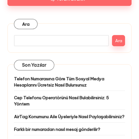
Ara
Ara
Son Yazılar
Telefon Numarasına Göre Tüm Sosyal Medya
Hesaplarını Ücretsiz Nasıl Bulursunuz
Cep Telefonu Operatörünü Nasıl Bulabilirsiniz: 5
Yöntem
AirTag Konumunu Aile Üyeleriyle Nasıl Paylaşabilirsiniz?
Farklı bir numaradan nasıl mesaj gönderilir?