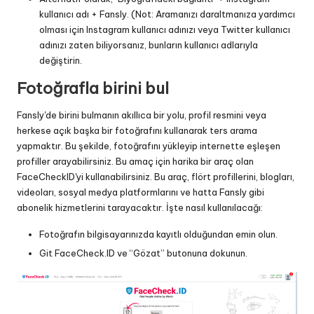
kullanıcı adı + Fansly. (Not: Aramanızı daraltmanıza yardımcı
olması için Instagram kullanıcı adınızı veya Twitter kullanıcı
adınızı zaten biliyorsanız, bunların kullanıcı adlarıyla
değiştirin.
Fotoğrafla birini bul
Fansly'de birini bulmanın akıllıca bir yolu, profil resmini veya
herkese açık başka bir fotoğrafını kullanarak ters arama
yapmaktır. Bu şekilde, fotoğrafını yükleyip internette eşleşen
profiller arayabilirsiniz. Bu amaç için harika bir araç olan
FaceCheckID'yi kullanabilirsiniz. Bu araç, flört profillerini, blogları,
videoları, sosyal medya platformlarını ve hatta Fansly gibi
abonelik hizmetlerini tarayacaktır. İşte nasıl kullanılacağı:
Fotoğrafın bilgisayarınızda kayıtlı olduğundan emin olun.
Git
FaceCheck.ID
ve “Gözat” butonuna dokunun.