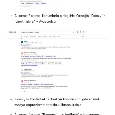
Alternatif olarak, konumlarla birleştirin. Örneğin, "Fansly" +
"tarot falcısı" + Avustralya.
"Fansly'mi kontrol et" + Twitter kullanıcı adı gibi sosyal
medya çaprazlamalarını da kullanabilirsiniz.
Alternatif olarak, "Biyografideki bağlantı" + Instagram