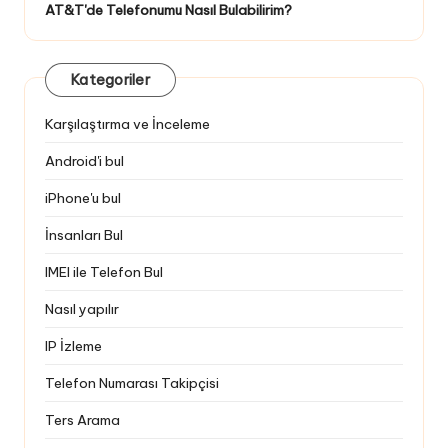
AT&T'de Telefonumu Nasıl Bulabilirim?
Kategoriler
Karşılaştırma ve İnceleme
Android'i bul
iPhone'u bul
İnsanları Bul
IMEI ile Telefon Bul
Nasıl yapılır
IP İzleme
Telefon Numarası Takipçisi
Ters Arama