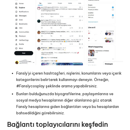
Fansly'yi içeren hashtag'leri, nişlerini, konumlarını veya içerik
kategorilerini belirterek kullanmayı deneyin. Örneğin,
#Fanslycosplay şeklinde arama yapabilirsiniz.
Bunları bulduğunuzda biyografilerine, paylaşımlarına ve
sosyal medya hesaplarının diğer alanlarına göz atarak
Fansly hesaplarına giden bağlantıları veya bu hesaplardan
bahsedildiğini görebilirsiniz.
Bağlantı toplayıcılarını keşfedin