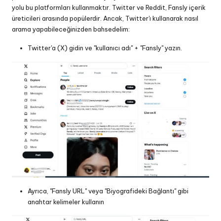
yolu bu platformları kullanmaktır. Twitter ve Reddit, Fansly içerik
üreticileri arasında popülerdir. Ancak, Twitter'ı kullanarak nasıl
arama yapabileceğinizden bahsedelim:
Twitter'a (X) gidin ve "kullanıcı adı" + "Fansly" yazın.
Ayrıca, "Fansly URL" veya "Biyografideki Bağlantı" gibi
anahtar kelimeler kullanın