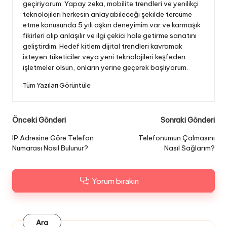
geçiriyorum. Yapay zeka, mobilite trendleri ve yenilikçi
teknolojileri herkesin anlayabileceği şekilde tercüme
etme konusunda 5 yılı aşkın deneyimim var ve karmaşık
fikirleri alıp anlaşılır ve ilgi çekici hale getirme sanatını
geliştirdim. Hedef kitlem dijital trendleri kavramak
isteyen tüketiciler veya yeni teknolojileri keşfeden
işletmeler olsun, onların yerine geçerek başlıyorum.
Tüm Yazıları Görüntüle
Gönderi
Önceki Gönderi
Sonraki Gönderi
dolaşımı
IP Adresine Göre Telefon
Telefonumun Çalmasını
Numarası Nasıl Bulunur?
Nasıl Sağlarım?
Yorum bırakın
Ara