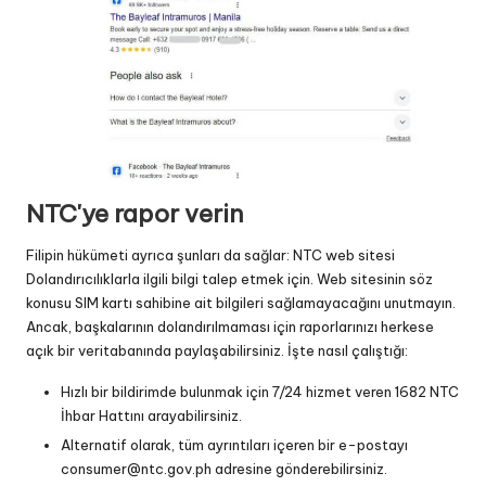
NTC'ye rapor verin
Filipin hükümeti ayrıca şunları da sağlar:
NTC web sitesi
Dolandırıcılıklarla ilgili bilgi talep etmek için. Web sitesinin söz
konusu SIM kartı sahibine ait bilgileri sağlamayacağını unutmayın.
Ancak, başkalarının dolandırılmaması için raporlarınızı herkese
açık bir veritabanında paylaşabilirsiniz. İşte nasıl çalıştığı:
Hızlı bir bildirimde bulunmak için 7/24 hizmet veren 1682 NTC
İhbar Hattını arayabilirsiniz.
Alternatif olarak, tüm ayrıntıları içeren bir e-postayı
consumer@ntc.gov.ph adresine gönderebilirsiniz.