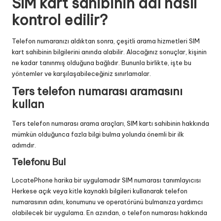
SIM kart sahibinin adı nasıl
kontrol edilir?
Telefon numaranızı aldıktan sonra, çeşitli arama hizmetleri SIM
kart sahibinin bilgilerini anında alabilir. Alacağınız sonuçlar, kişinin
ne kadar tanınmış olduğuna bağlıdır. Bununla birlikte, işte bu
yöntemler ve karşılaşabileceğiniz sınırlamalar.
Ters telefon numarası aramasını
kullan
Ters telefon numarası arama araçları, SIM kartı sahibinin hakkında
mümkün olduğunca fazla bilgi bulma yolunda önemli bir ilk
adımdır.
Telefonu Bul
LocatePhone harika bir uygulamadır
SIM numarası tanımlayıcısı
Herkese açık veya kitle kaynaklı bilgileri kullanarak telefon
numarasının adını, konumunu ve operatörünü bulmanıza yardımcı
olabilecek bir uygulama. En azından, o telefon numarası hakkında