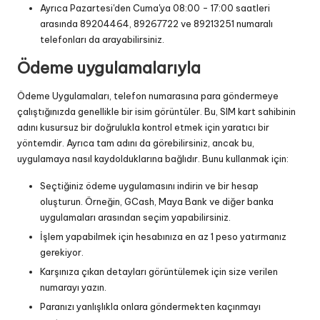
Ayrıca Pazartesi'den Cuma'ya 08:00 - 17:00 saatleri
arasında 89204464, 89267722 ve 89213251 numaralı
telefonları da arayabilirsiniz.
Ödeme uygulamalarıyla
Ödeme Uygulamaları, telefon numarasına para göndermeye
çalıştığınızda genellikle bir isim görüntüler. Bu, SIM kart sahibinin
adını kusursuz bir doğrulukla kontrol etmek için yaratıcı bir
yöntemdir. Ayrıca tam adını da görebilirsiniz, ancak bu,
uygulamaya nasıl kaydolduklarına bağlıdır. Bunu kullanmak için:
Seçtiğiniz ödeme uygulamasını indirin ve bir hesap
oluşturun. Örneğin, GCash, Maya Bank ve diğer banka
uygulamaları arasından seçim yapabilirsiniz.
İşlem yapabilmek için hesabınıza en az 1 peso yatırmanız
gerekiyor.
Karşınıza çıkan detayları görüntülemek için size verilen
numarayı yazın.
Paranızı yanlışlıkla onlara göndermekten kaçınmayı