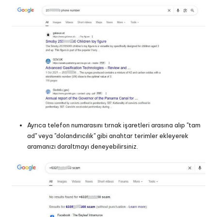
Ayrıca telefon numarasını tırnak işaretleri arasına alıp "tam
ad" veya "dolandırıcılık" gibi anahtar terimler ekleyerek
aramanızı daraltmayı deneyebilirsiniz.