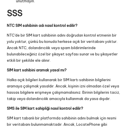
unutmayın.
SSS
NTC SIM sahibinin adı nasıl kontrol edilir?
NTC'de bir SIM kart sahibinin adını doğrudan kontrol etmenin bir
yolu yoktur, çünkü bu konuda herkese açık bir veritabanı yoktur.
Ancak NTC, dolandırıcılık veya spam bildirimlerinde
bulunabileceğiniz özel bir şikayet sayfası sunar ve bu şikayetler
etkili bir şekilde ele alınır.
SIM kart sahibini aramak yasal mı?
Halka açık bilgileri kullanarak bir SIM kartı sahibinin bilgilerini
aramaya çalışmak yasaldır. Ancak, kişinin izni olmadan özel veya
hassas bilgilere erişmeye çalışmamalısınız. Birinin bilgilerini taciz,
takip veya dolandırıcılık amacıyla kullanmak da yasa dışıdır.
SMS ile SIM kart sahipliği nasıl kontrol edilir?
SIM kart tabanlı bir platformda sahibinin adını bulmak için resmi
bir veritabanı bulunmamaktadır. Ancak, LocatePhone gibi