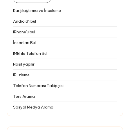
Karşılaştırma ve İnceleme
Android'i bul
iPhone'u bul
İnsanları Bul
IMEI ile Telefon Bul
Nasıl yapılır
IP İzleme
Telefon Numarası Takipçisi
Ters Arama
Sosyal Medya Arama