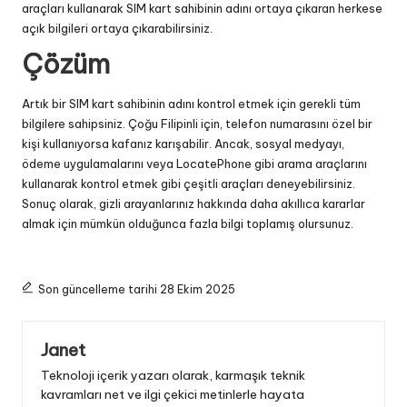
araçları kullanarak SIM kart sahibinin adını ortaya çıkaran herkese
açık bilgileri ortaya çıkarabilirsiniz.
Çözüm
Artık bir SIM kart sahibinin adını kontrol etmek için gerekli tüm
bilgilere sahipsiniz. Çoğu Filipinli için, telefon numarasını özel bir
kişi kullanıyorsa kafanız karışabilir. Ancak, sosyal medyayı,
ödeme uygulamalarını veya LocatePhone gibi arama araçlarını
kullanarak kontrol etmek gibi çeşitli araçları deneyebilirsiniz.
Sonuç olarak, gizli arayanlarınız hakkında daha akıllıca kararlar
almak için mümkün olduğunca fazla bilgi toplamış olursunuz.
Son güncelleme tarihi 28 Ekim 2025
Janet
Teknoloji içerik yazarı olarak, karmaşık teknik
kavramları net ve ilgi çekici metinlerle hayata