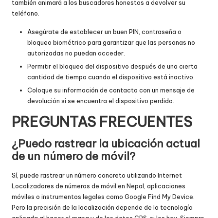
también animará a los buscadores honestos a devolver su
teléfono.
Asegúrate de establecer un buen PIN, contraseña o
bloqueo biométrico para garantizar que las personas no
autorizadas no puedan acceder.
Permitir el bloqueo del dispositivo después de una cierta
cantidad de tiempo cuando el dispositivo está inactivo.
Coloque su información de contacto con un mensaje de
devolución si se encuentra el dispositivo perdido.
PREGUNTAS FRECUENTES
¿Puedo rastrear la ubicación actual
de un número de móvil?
Sí, puede rastrear un número concreto utilizando Internet
Localizadores de números de móvil en Nepal
, aplicaciones
móviles o instrumentos legales como Google Find My Device.
Pero la precisión de la localización depende de la tecnología
aplicada al hacer el mapa y de los datos GPS, si los hay. Siempre