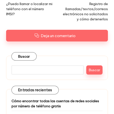
posterior
¿Puedo llamar o localizar mi
Registro de
teléfono con el número
llamadas/textos/correos
IMSI?
electrónicos no solicitados
y cómo detenerlos
Deja un comentario
Buscar
Buscar
Entradas recientes
Cómo encontrar todas las cuentas de redes sociales
por número de teléfono gratis