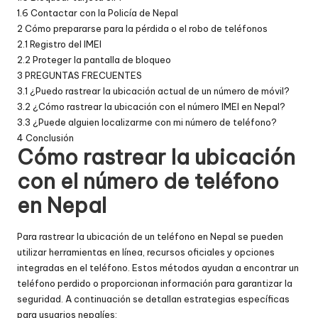
1.6
Contactar con la Policía de Nepal
2
Cómo prepararse para la pérdida o el robo de teléfonos
2.1
Registro del IMEI
2.2
Proteger la pantalla de bloqueo
3
PREGUNTAS FRECUENTES
3.1
¿Puedo rastrear la ubicación actual de un número de móvil?
3.2
¿Cómo rastrear la ubicación con el número IMEI en Nepal?
3.3
¿Puede alguien localizarme con mi número de teléfono?
4
Conclusión
Cómo rastrear la ubicación
con el número de teléfono
en Nepal
Para rastrear la ubicación de un teléfono en Nepal se pueden
utilizar herramientas en línea, recursos oficiales y opciones
integradas en el teléfono. Estos métodos ayudan a encontrar un
teléfono perdido o proporcionan información para garantizar la
seguridad. A continuación se detallan estrategias específicas
para usuarios nepalíes: