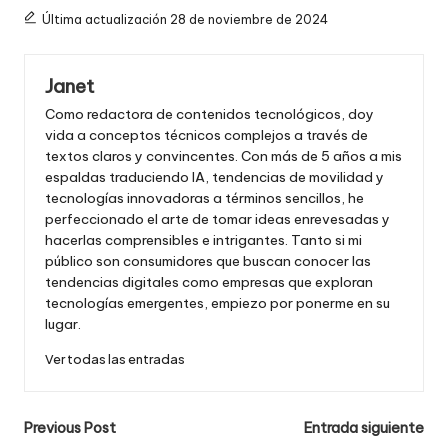
Última actualización 28 de noviembre de 2024
Janet
Como redactora de contenidos tecnológicos, doy
vida a conceptos técnicos complejos a través de
textos claros y convincentes. Con más de 5 años a mis
espaldas traduciendo IA, tendencias de movilidad y
tecnologías innovadoras a términos sencillos, he
perfeccionado el arte de tomar ideas enrevesadas y
hacerlas comprensibles e intrigantes. Tanto si mi
público son consumidores que buscan conocer las
tendencias digitales como empresas que exploran
tecnologías emergentes, empiezo por ponerme en su
lugar.
Ver todas las entradas
Navegación
Previous Post
Entrada siguiente