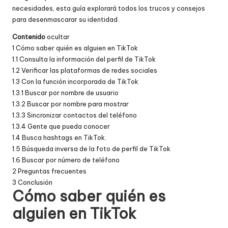
necesidades, esta guía explorará todos los trucos y consejos
para desenmascarar su identidad.
Contenido
ocultar
1
Cómo saber quién es alguien en TikTok
1.1
Consulta la información del perfil de TikTok
1.2
Verificar las plataformas de redes sociales
1.3
Con la función incorporada de TikTok
1.3.1
Buscar por nombre de usuario
1.3.2
Buscar por nombre para mostrar
1.3.3
Sincronizar contactos del teléfono
1.3.4
Gente que pueda conocer
1.4
Busca hashtags en TikTok.
1.5
Búsqueda inversa de la foto de perfil de TikTok
1.6
Buscar por número de teléfono
2
Preguntas frecuentes
3
Conclusión
Cómo saber quién es
alguien en TikTok