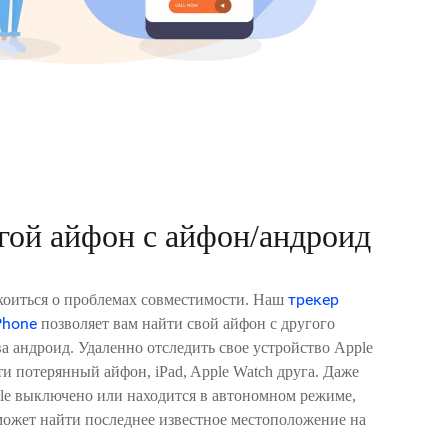
гой айфон с айфон/андроид
трекер
коиться о проблемах совместимости. Наш
Phone
позволяет вам найти свой айфон с другого
а андроид. Удаленно отследить свое устройство Apple
ти потерянный айфон, iPad, Apple Watch друга. Даже
le выключено или находится в автономном режиме,
может найти последнее известное местоположение на