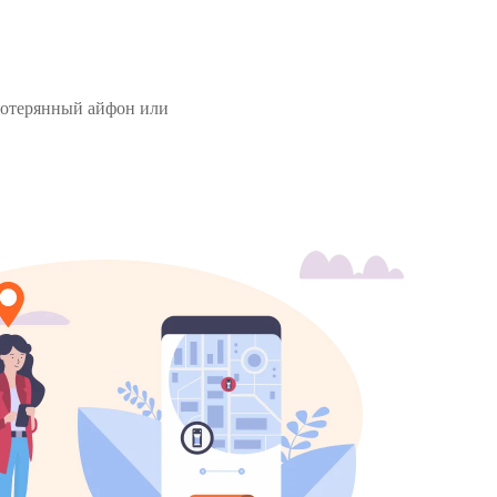
потерянный айфон или