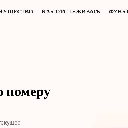
МУЩЕСТВО
КАК ОТСЛЕЖИВАТЬ
ФУНК
о номеру
 текущее