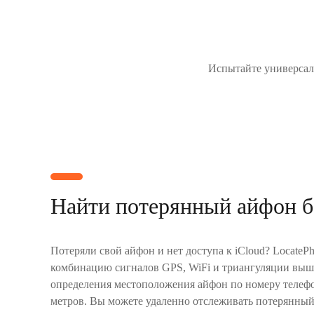
Испытайте универсал
Найти потерянный айфон б
Потеряли свой айфон и нет доступа к iCloud? LocateP
комбинацию сигналов GPS, WiFi и триангуляции выше
определения местоположения айфон по номеру телефо
метров. Вы можете удаленно отслеживать потерянны