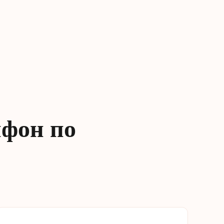
йфон по