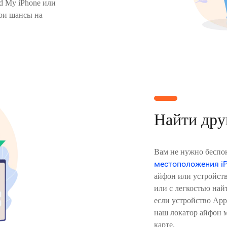
d My iPhone или
вои шансы на
Найти дру
Вам не нужно беспо
местоположения i
айфон или устройств
или с легкостью най
если устройство App
наш локатор айфон 
карте.