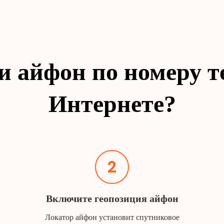
и айфон по номеру т
Интернете?
2
Включите геопозиция айфон
Локатор айфон установит спутниковое