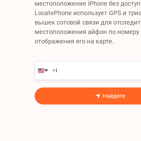
местоположение iPhone без доступа
LocatePhone использует GPS и три
вышек сотовой связи для отследит
местоположения айфон по номеру 
отображения его на карте.
Найдите