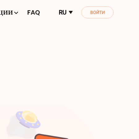
ЦИИ
FAQ
RU
ВОЙТИ