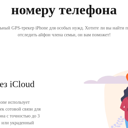
номеру телефона
ьный GPS-трекер iPhone для особых нужд. Хотите ли вы найти 
отследить айфон члена семьи, он вам поможет!
ез iCloud
hone использует
к сотовой связи для
на с точностью до 3
й или украденный