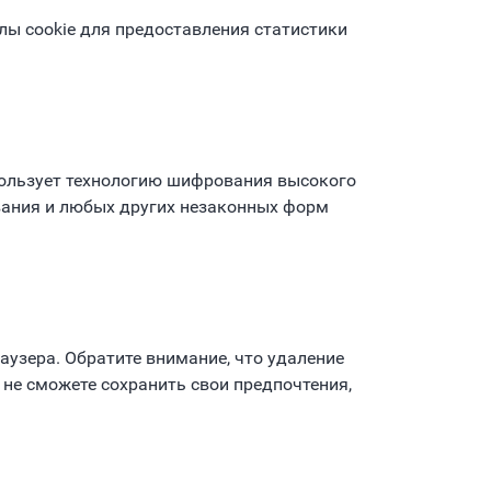
ы cookie для предоставления статистики
пользует технологию шифрования высокого
вания и любых других незаконных форм
аузера. Обратите внимание, что удаление
 не сможете сохранить свои предпочтения,