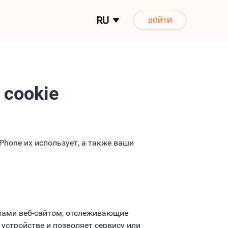
RU
ВОЙТИ
 cookie
Phone их использует, а также ваши
вами веб-сайтом, отслеживающие
стройстве и позволяет сервису или