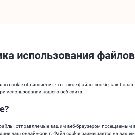
ка использования файлов
в cookie объясняется, что такое файлы cookie, как Locate
ри использовании нашего веб-сайта.
e?
 файлы, отправляемые вашим веб-браузером посещаемым 
ие ваш онлайн-опыт. Файл cookie размещается на вашем у