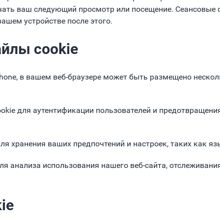
гчать ваш следующий просмотр или посещение. Сеансовые ф
вашем устройстве после этого.
йлы cookie
Phone, в вашем веб-браузере может быть размещено неско
okie для аутентификации пользователей и предотвращени
ля хранения ваших предпочтений и настроек, таких как я
ля анализа использования нашего веб-сайта, отслеживани
ie