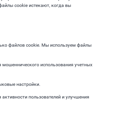
айлы cookie истекают, когда вы
лько файлов cookie. Мы используем файлы
я мошеннического использования учетных
зыковые настройки.
я активности пользователей и улучшения