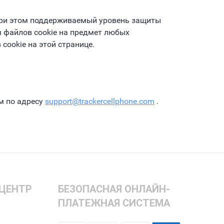
 при этом поддерживаемый уровень защиты
 файлов cookie на предмет любых
ookie на этой странице.
м по адресу
support@trackercellphone.com
.
ЦЕНТР
БЕЗОПАСНАЯ ОНЛАЙН-
ПЛАТЕЖНАЯ СИСТЕМА