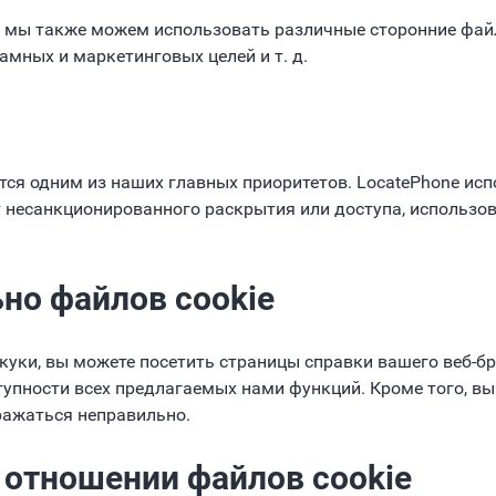
 мы также можем использовать различные сторонние файл
амных и маркетинговых целей и т. д.
тся одним из наших главных приоритетов. LocatePhone ис
 несанкционированного раскрытия или доступа, использо
но файлов cookie
 куки, вы можете посетить страницы справки вашего веб-бр
тупности всех предлагаемых нами функций. Кроме того, вы
ражаться неправильно.
 отношении файлов cookie