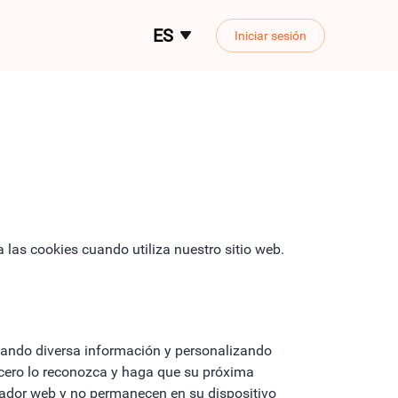
ES
Iniciar sesión
 las cookies cuando utiliza nuestro sitio web.
reando diversa información y personalizando
rcero lo reconozca y haga que su próxima
vegador web y no permanecen en su dispositivo