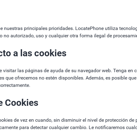
 nuestras principales prioridades. LocatePhone utiliza tecnologí
o no autorizado, uso y cualquier otra forma ilegal de procesami
to a las cookies
de visitar las páginas de ayuda de su navegador web. Tenga en c
es que ofrecemos no estén disponibles. Además, es posible que
correctamente.
de Cookies
kies de vez en cuando, sin disminuir el nivel de protección de p
amente para detectar cualquier cambio. Le notificaremos cualq