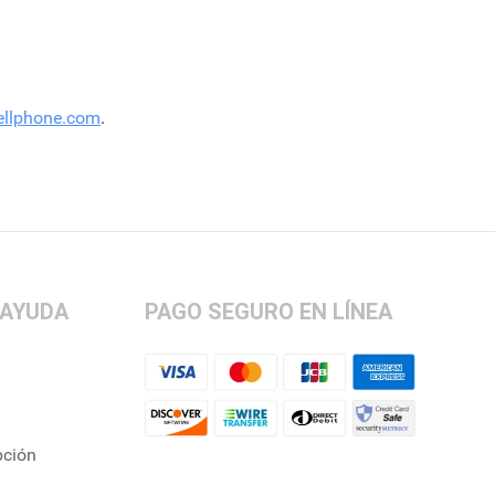
ellphone.com
.
 AYUDA
PAGO SEGURO EN LÍNEA
pción