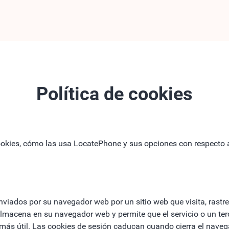
Política de cookies
cookies, cómo las usa LocatePhone y sus opciones con respecto a
nviados por su navegador web por un sitio web que visita, rast
 almacena en su navegador web y permite que el servicio o un te
lte más útil. Las cookies de sesión caducan cuando cierra el na