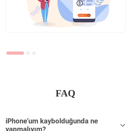
FAQ
iPhone'um kaybolduğunda ne
yapmalıyım?