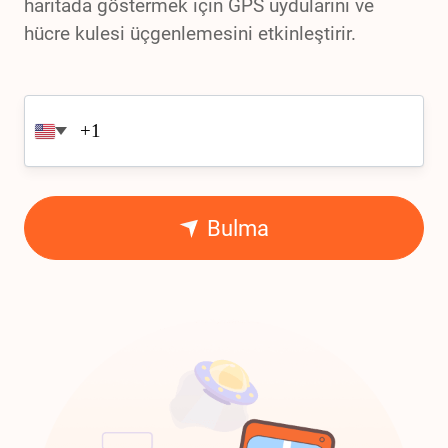
haritada göstermek için GPS uydularını ve
hücre kulesi üçgenlemesini etkinleştirir.
Bulma