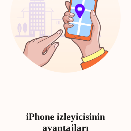
iPhone izleyicisinin
avantajları