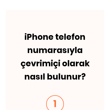
iPhone telefon
numarasıyla
çevrimiçi olarak
nasıl bulunur?
1