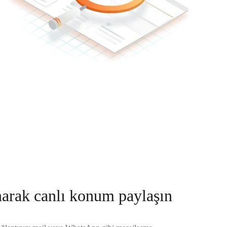
narak canlı konum paylaşın