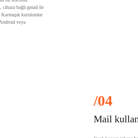
, cihaza bağlı gmail ile
r. Karmaşık kurulumlar
 Android veya
/04
Mail kulla