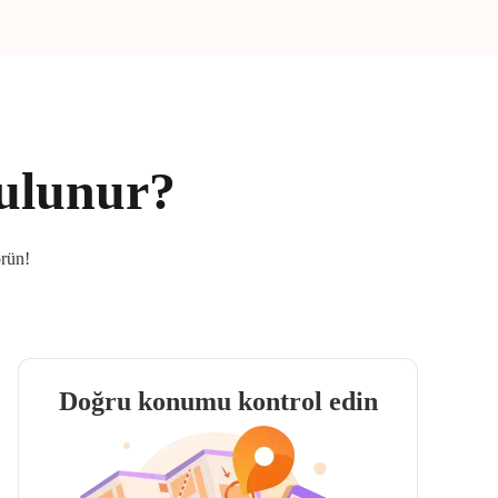
bulunur?
örün!
Doğru konumu kontrol edin