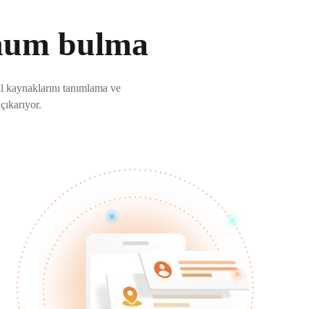
onum bulma
l kaynaklarını tanımlama ve
çıkarıyor.