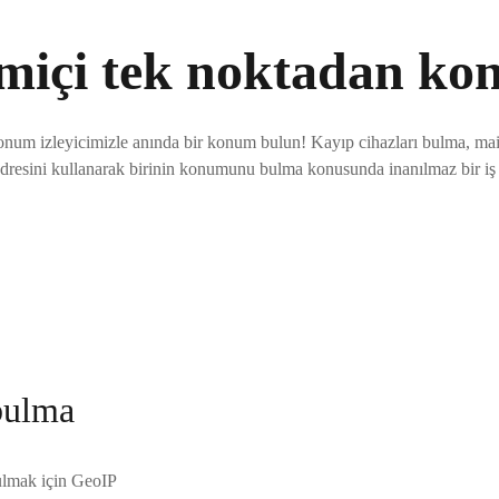
imiçi tek noktadan k
onum izleyicimizle anında bir konum bulun! Kayıp cihazları bulma, mai
adresini kullanarak birinin konumunu bulma konusunda inanılmaz bir iş 
bulma
bulmak için GeoIP