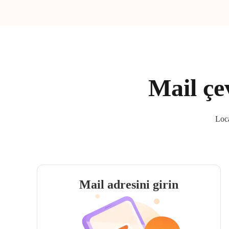
Mail çe
Loca
Mail adresini girin