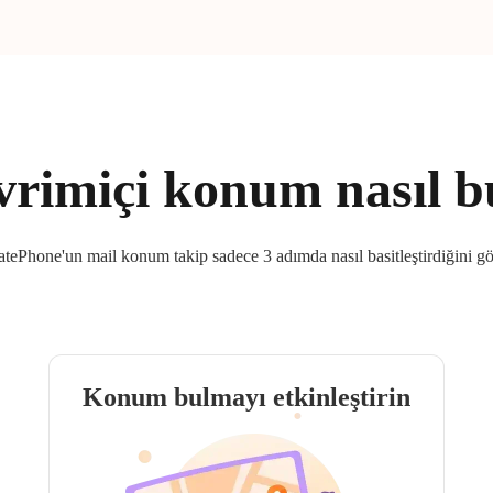
vrimiçi konum nasıl 
tePhone'un mail konum takip sadece 3 adımda nasıl basitleştirdiğini g
Konum bulmayı etkinleştirin