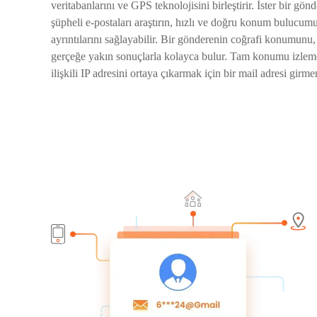
veritabanlarını ve GPS teknolojisini birleştirir. İster bir gön
şüpheli e-postaları araştırın, hızlı ve doğru konum buluc
ayrıntılarını sağlayabilir. Bir gönderenin coğrafi konumu
gerçeğe yakın sonuçlarla kolayca bulur. Tam konumu izleme
ilişkili IP adresini ortaya çıkarmak için bir mail adresi girmen