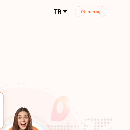
TR
Oturum aç