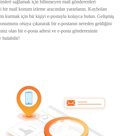
şimleri sağlamak için bilinmeyen mail gönderenleri
i bir mail konum izleme aracından yararlanın. Kaybolan
ntı kurmak için bir kişiyi e-postayla kolayca bulun. Gelişmiş
onumunu ortaya çıkararak bir e-postanın nereden geldiğini
cınız olan bir e-posta adresi ve e-posta göndereninin
bulabilir!