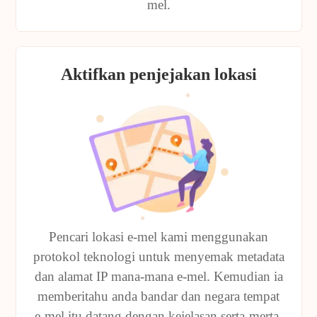
mel.
Aktifkan penjejakan lokasi
Pencari lokasi e-mel kami menggunakan
protokol teknologi untuk menyemak metadata
dan alamat IP mana-mana e-mel. Kemudian ia
memberitahu anda bandar dan negara tempat
e-mel itu datang dengan kejelasan serta-merta.