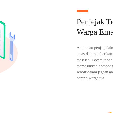
Penjejak T
Warga Ema
Anda atau penjaga lai
emas dan memberikan 
masalah. LocatePhone
memasukkan nombor te
senoir dalam jagaan a
peranti warga tua.