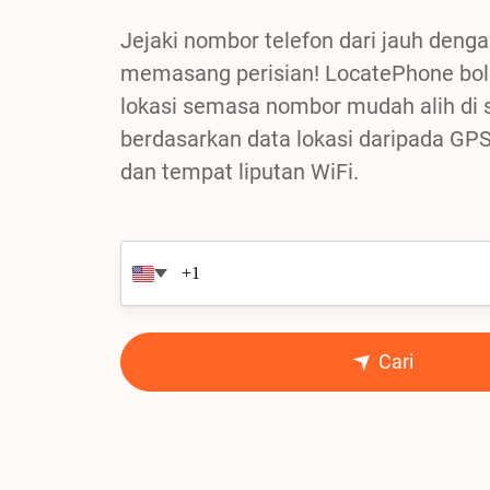
Jejaki nombor telefon dari jauh deng
memasang perisian! LocatePhone bol
lokasi semasa nombor mudah alih di s
berdasarkan data lokasi daripada GPS
dan tempat liputan WiFi.
Cari