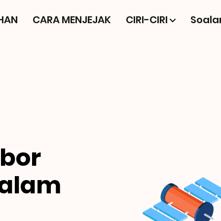
IHAN
CARA MENJEJAK
CIRI-CIRI
Soala
bor
Dalam