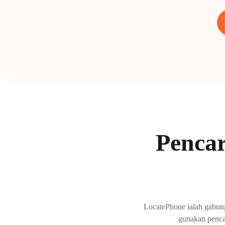
Pencar
LocatePhone ialah gabun
gunakan pencar