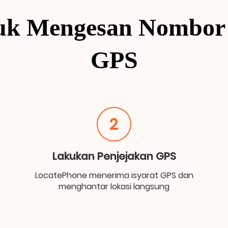
uk Mengesan Nombor 
GPS
2
Lakukan Penjejakan GPS
LocatePhone menerima isyarat GPS dan
menghantar lokasi langsung