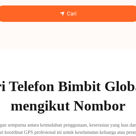
Cari
i Telefon Bimbit Glo
mengikut Nombor
gan sempurna antara kemudahan penggunaan, keserasian yang luas dan 
i koordinat GPS profesional ini untuk keselamatan keluarga atau peran