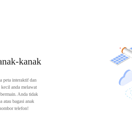
anak-kanak
 peta interaktif dan
 kecil anda melawat
h bermain. Anda tidak
ba atau bagasi anak
ombor telefon!