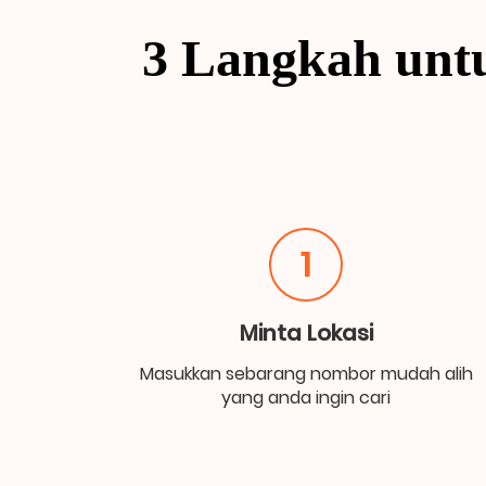
3 Langkah unt
1
Minta Lokasi
Masukkan sebarang nombor mudah alih
yang anda ingin cari