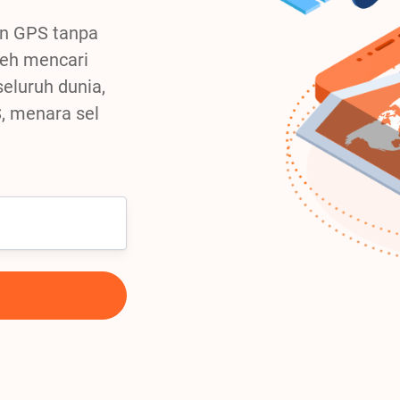
an GPS tanpa
eh mencari
eluruh dunia,
, menara sel