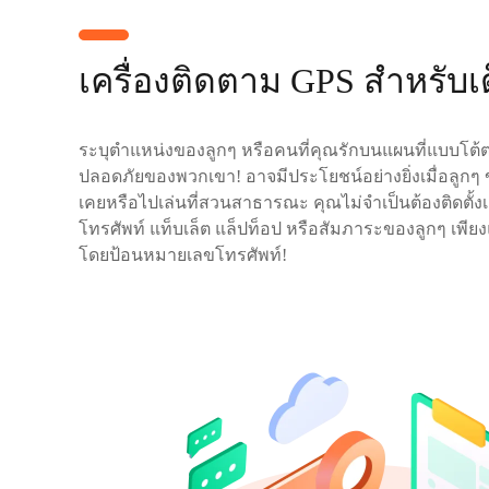
เครื่องติดตาม GPS สำหรับเ
ระบุตำแหน่งของลูกๆ หรือคนที่คุณรักบนแผนที่แบบโ
ปลอดภัยของพวกเขา! อาจมีประโยชน์อย่างยิ่งเมื่อลูกๆ ขอ
เคยหรือไปเล่นที่สวนสาธารณะ คุณไม่จำเป็นต้องติดตั้ง
โทรศัพท์ แท็บเล็ต แล็ปท็อป หรือสัมภาระของลูกๆ เพี
โดยป้อนหมายเลขโทรศัพท์!