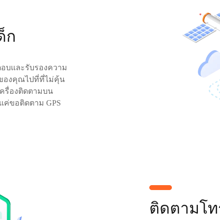
ด็ก
ต้ตอบและรับรองความ
งคุณไปที่ที่ไม่คุ้น
เครื่องติดตามบน
ยงแค่ขอติดตาม GPS
ติดตามโทร