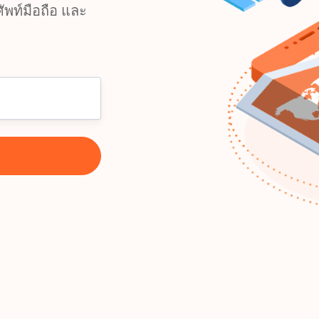
พท์มือถือ และ