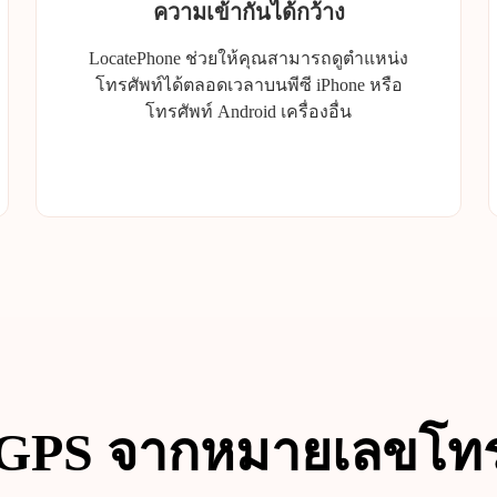
ความเข้ากันได้กว้าง
LocatePhone ช่วยให้คุณสามารถดูตำแหน่ง
โทรศัพท์ได้ตลอดเวลาบนพีซี iPhone หรือ
โทรศัพท์ Android เครื่องอื่น
า GPS จากหมายเลขโทร