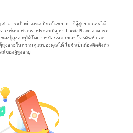
นๆ สามารถรับตำแหน่งปัจจุบันของญาติผู้สูงอายุและให้
ันท่วงทีหากพวกเขาประสบปัญหา LocatePhone สามารถ
ของผู้สูงอายุได้โดยการป้อนหมายเลขโทรศัพท์ และ
ผู้สูงอายุในความดูแลของคุณได้ ไม่จำเป็นต้องติดตั้งตัว
์ของผู้สูงอายุ