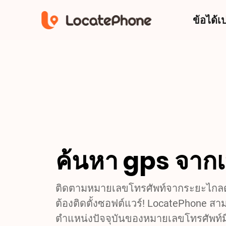
ข้อได้เ
ค้นหา gps จากเ
ติดตามหมายเลขโทรศัพท์จากระยะไกลด
ต้องติดตั้งซอฟต์แวร์! LocatePhone ส
ตำแหน่งปัจจุบันของหมายเลขโทรศัพท์ม