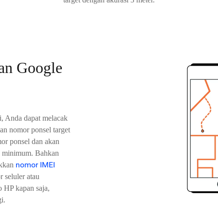
an Google
Fi, Anda dapat melacak
an nomor ponsel target
or ponsel dan akan
an minimum. Bahkan
nomor IMEI
okkan
 seluler atau
o HP kapan saja,
i.