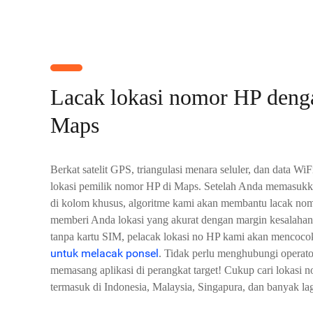
Lacak lokasi nomor HP deng
Maps
Berkat satelit GPS, triangulasi menara seluler, dan data Wi
lokasi pemilik nomor HP di Maps. Setelah Anda memasukk
di kolom khusus, algoritme kami akan membantu lacak nom
memberi Anda lokasi yang akurat dengan margin kesalah
tanpa kartu SIM, pelacak lokasi no HP kami akan mencoc
untuk melacak ponsel
. Tidak perlu menghubungi operator
memasang aplikasi di perangkat target! Cukup cari lokasi n
termasuk di Indonesia, Malaysia, Singapura, dan banyak lag