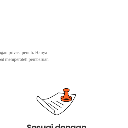
ungan privasi penuh. Hanya
dapat memperoleh pembaruan
Sesuai dengan