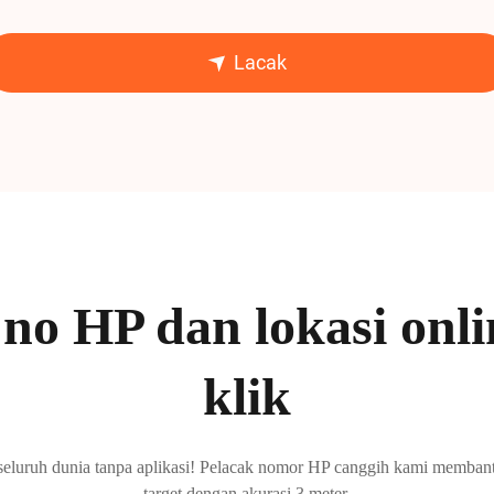
Lacak
no HP dan lokasi onli
klik
seluruh dunia tanpa aplikasi! Pelacak nomor HP canggih kami membant
target dengan akurasi 3 meter.