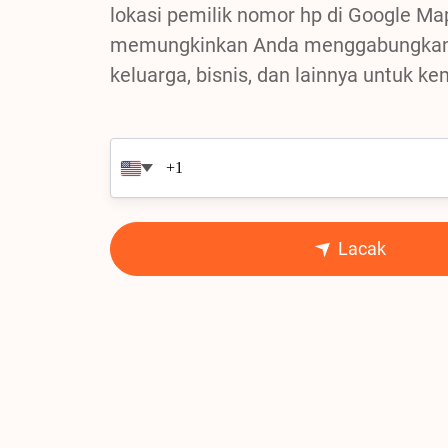
lokasi pemilik nomor hp di Google Ma
memungkinkan Anda menggabungkan 
keluarga, bisnis, dan lainnya untuk k
Lacak