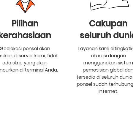
Pilihan
Cakupan
kerahasiaan
seluruh duni
Geolokasi ponsel akan
Layanan kami ditingkat
akukan di server kami, tidak
akurasi dengan
ada skrip yang akan
menggunakan sistem
uncurkan di terminal Anda.
pemosisian global da
tersedia di seluruh dunia 
ponsel sudah terhubung
Internet.