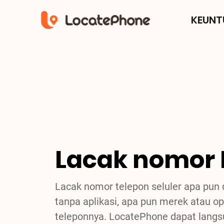
KEUN
Lacak nomor 
Lacak nomor telepon seluler apa pun d
tanpa aplikasi, apa pun merek atau op
teleponnya. LocatePhone dapat lang