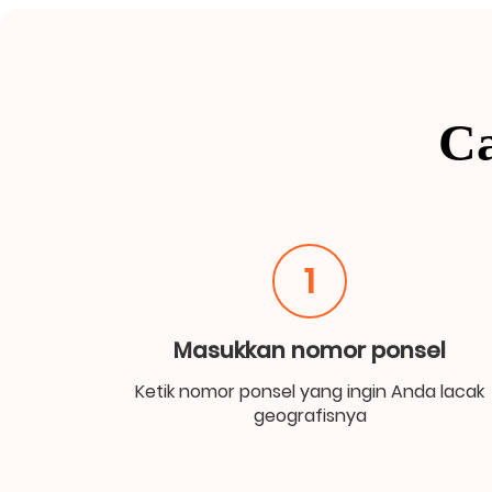
Ca
1
Masukkan nomor ponsel
Ketik nomor ponsel yang ingin Anda lacak
geografisnya