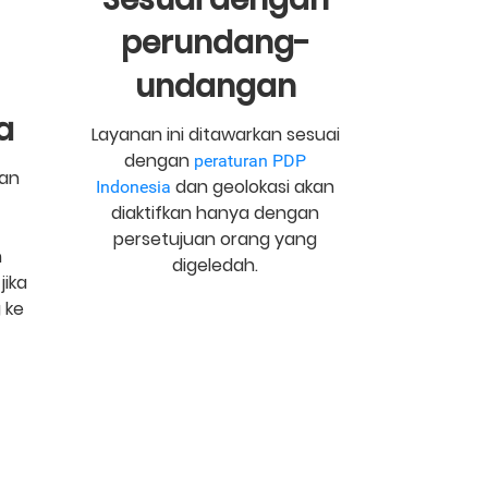
perundang-
undangan
a
Layanan ini ditawarkan sesuai
dengan
peraturan PDP
kan
dan geolokasi akan
Indonesia
diaktifkan hanya dengan
persetujuan orang yang
n
digeledah.
jika
 ke