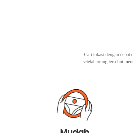
Cari lokasi dengan cepat 
setelah orang tersebut me
Mudah