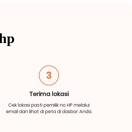
 hp
3
Terima lokasi
Cek lokasi pasti pemilik no HP melalui
email dan lihat di peta di dasbor Anda.