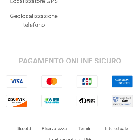
Localizzatore GPS
Geolocalizzazione
telefono
PAGAMENTO ONLINE SICURO
Biscotti
Riservatezza
Termini
Intellettuale
Limitazioni di età: 18+